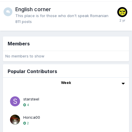
English corner
This place is for those who don't speak Romanian
811
posts
Members
No members to show
Popular Contributors
Week
starsteel
4
Horica00
2