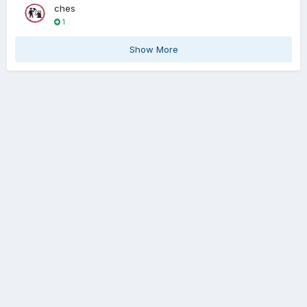
ches
1
Show More