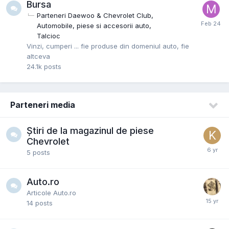
Bursa
Parteneri Daewoo & Chevrolet Club
Automobile, piese si accesorii auto
Talcioc
Vinzi, cumperi ... fie produse din domeniul auto, fie
altceva
24.1k
posts
Parteneri media
Știri de la magazinul de piese
Chevrolet
5
posts
Auto.ro
Articole Auto.ro
14
posts