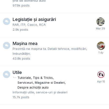
ține de domeniul auto
97.9k
posts
Legislație și asigurări
RAR, ITP, Casco, RCA
2.9k
posts
Mașina mea
Prezintă-ne mașina ta. Detalii tehnice, modificări,
îmbunătățiri.
43.8k
posts
Utile
Tutoriale, Tips & Tricks
Serviceuri, Magazine si Dealeri
Despre achiziții auto
Informații utile, service-uri și dealeri
15.7k
posts