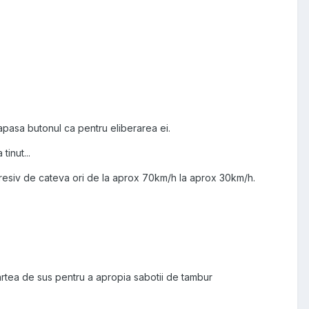
apasa butonul ca pentru eliberarea ei.
inut...
gresiv de cateva ori de la aprox 70km/h la aprox 30km/h.
artea de sus pentru a apropia sabotii de tambur