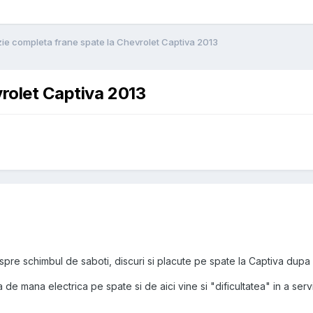
zie completa frane spate la Chevrolet Captiva 2013
vrolet Captiva 2013
espre schimbul de saboti, discuri si placute pe spate la Captiva dupa 
de mana electrica pe spate si de aici vine si "dificultatea" in a servi