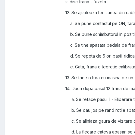
si disc frana - fuzeta.
12. Se ajsuteaza tensiunea din cab
a. Se pune contactul pe ON, fara 
b. Se pune schimbatorul in pozitia
c. Se tine apasata pedala de fra
d. Se repeta de 5 ori pasii: ridica
e. Gata, frana e teoretic calibrata.
13. Se face o tura cu masina pe un
14. Daca dupa pasul 12 frana de ma
a. Se reface pasul 1 - Eliberare t
b. Se dau jos pe rand rotile spate
c. Se aliniaza gaura de vizitare c
d. La fiecare cateva apasari se ve