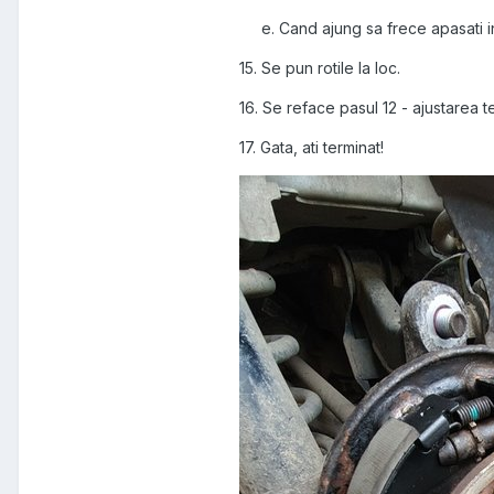
e. Cand ajung sa frece apasati in j
15. Se pun rotile la loc.
16. Se reface pasul 12 - ajustarea t
17. Gata, ati terminat!