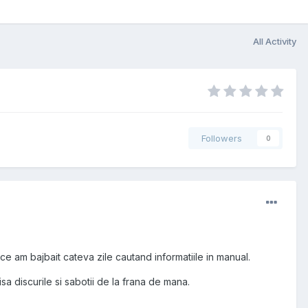
All Activity
Followers
0
ce am bajbait cateva zile cautand informatiile in manual.
sa discurile si sabotii de la frana de mana.