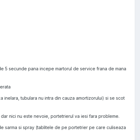
 de 5 secunde pana incepe martorul de service frana de mana
berata
 inelara, tubulara nu intra din cauza amortizorului) si se scot
 dar nici nu este nevoie, portetrierul va iesi fara probleme.
a de sarma si spray (tablitele de pe portetrier pe care culiseaza