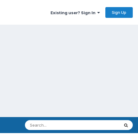
Sign Up
Existing user? Sign In