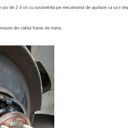
os de 2-3 ori cu surubelnita pe mecanismul de ajustare ca sa ii depa
ensiunii din cablul franei de mana.