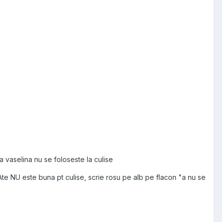
ta vaselina nu se foloseste la culise
 Ate NU este buna pt culise, scrie rosu pe alb pe flacon "a nu se