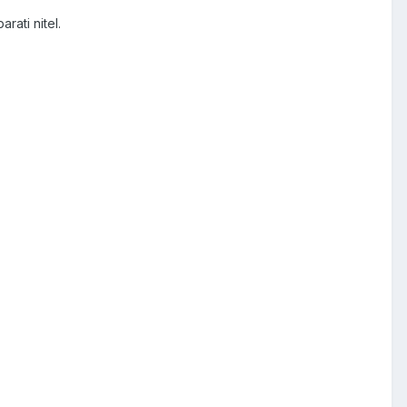
rati nitel.