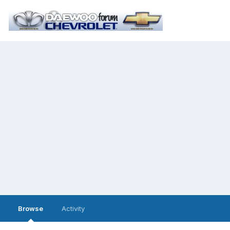
Browse
Activity