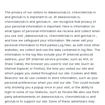
The privacy of our visitors to daewooclub.ro, chevroletclub.ro
and gmclub.ro is important to us. At daewooclub.ro,
chevroletclub.ro and gmclub.ro , we recognize that privacy of
your personal information is important. Here is information on
what types of personal information we receive and collect when
you use visit _daewooclub.ro, chevroletclub.ro and gmclub.ro ,
and how we safeguard your information. We never sell your
personal information to third parties.Log Files: as with most other
websites, we collect and use the data contained in log files. The
information in the log files include your IP (internet protocol)
address, your ISP (internet service provider, such as AOL or
Shaw Cable), the browser you used to visit our site (such as
Internet Explorer or Firefox), the time you visited our site and
which pages you visited throughout our site. Cookies and Web
Beacons: we do use cookies to store information, such as your
personal preferences when you visit our site. This could include
only showing you a popup once in your visit, or the ability to
login to some of our features, such as forums.We also use third
party advertisements on daewooclub.ro, chevroletclub.ro and
gmclub.ro to support our site. Some of these advertisers may