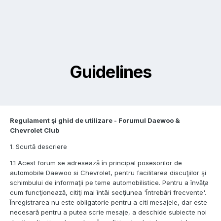
Guidelines
Regulament
ş
i ghid de utilizare - Forumul Daewoo &
Chevrolet Club
1. Scurtă descriere
1.1 Acest forum se adresează în principal posesorilor de
automobile Daewoo si Chevrolet, pentru facilitarea discuţiilor şi
schimbului de informaţii pe teme automobilistice. Pentru a învăţa
cum funcţionează, citiţi mai întâi secţiunea 'Întrebări frecvente'.
Înregistrarea nu este obligatorie pentru a citi mesajele, dar este
necesară pentru a putea scrie mesaje, a deschide subiecte noi