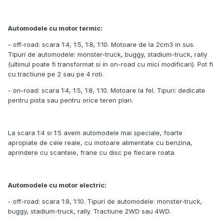
Automodele cu motor termic:
- off-road: scara 1:4, 1:5, 1:8, 1:10. Motoare de la 2cm3 in sus.
Tipuri de automodele: monster-truck, buggy, stadium-truck, rally
(ultimul poate fi transformat si in on-road cu mici modificari). Pot fi
cu tractiune pe 2 sau pe 4 roti.
- on-road: scara 1:4, 1:5, 1:8, 1:10. Motoare la fel. Tipuri: dedicate
pentru pista sau pentru orice teren plan.
La scara 1:4 si 1:5 avem automodele mai speciale, foarte
apropiate de cele reale, cu motoare alimentate cu benzina,
aprindere cu scanteie, frane cu disc pe fiecare roata.
Automodele cu motor electric:
- off-road: scara 1:8, 1:10. Tipuri de automodele: monster-truck,
buggy, stadium-truck, rally. Tractiune 2WD sau 4WD.