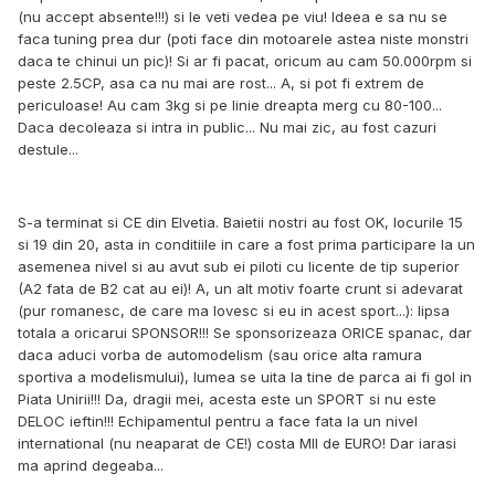
(nu accept absente!!!) si le veti vedea pe viu! Ideea e sa nu se
faca tuning prea dur (poti face din motoarele astea niste monstri
daca te chinui un pic)! Si ar fi pacat, oricum au cam 50.000rpm si
peste 2.5CP, asa ca nu mai are rost... A, si pot fi extrem de
periculoase! Au cam 3kg si pe linie dreapta merg cu 80-100...
Daca decoleaza si intra in public... Nu mai zic, au fost cazuri
destule...
S-a terminat si CE din Elvetia. Baietii nostri au fost OK, locurile 15
si 19 din 20, asta in conditiile in care a fost prima participare la un
asemenea nivel si au avut sub ei piloti cu licente de tip superior
(A2 fata de B2 cat au ei)! A, un alt motiv foarte crunt si adevarat
(pur romanesc, de care ma lovesc si eu in acest sport...): lipsa
totala a oricarui SPONSOR!!! Se sponsorizeaza ORICE spanac, dar
daca aduci vorba de automodelism (sau orice alta ramura
sportiva a modelismului), lumea se uita la tine de parca ai fi gol in
Piata Unirii!!! Da, dragii mei, acesta este un SPORT si nu este
DELOC ieftin!!! Echipamentul pentru a face fata la un nivel
international (nu neaparat de CE!) costa MII de EURO! Dar iarasi
ma aprind degeaba...