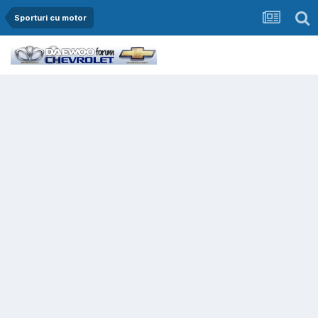
Sporturi cu motor