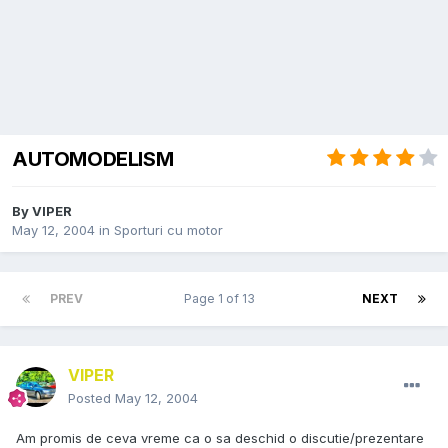
AUTOMODELISM
By
VIPER
May 12, 2004
in
Sporturi cu motor
PREV
Page 1 of 13
NEXT
VIPER
Posted
May 12, 2004
Am promis de ceva vreme ca o sa deschid o discutie/prezentare