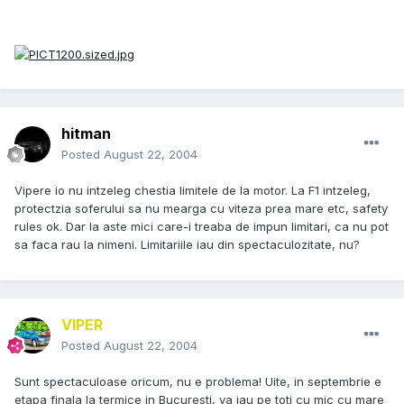
hitman
Posted
August 22, 2004
Vipere io nu intzeleg chestia limitele de la motor. La F1 intzeleg,
protectzia soferului sa nu mearga cu viteza prea mare etc, safety
rules ok. Dar la aste mici care-i treaba de impun limitari, ca nu pot
sa faca rau la nimeni. Limitariile iau din spectaculozitate, nu?
VIPER
Posted
August 22, 2004
Sunt spectaculoase oricum, nu e problema! Uite, in septembrie e
etapa finala la termice in Bucuresti, va iau pe toti cu mic cu mare