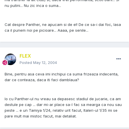
nu putini... Nu zic inca o suma...
Cat despre Panther, ne apucam si de el! De ce sa-i dai foc, lasa
ca il punem noi pe picioare... Aaaa, pe senile...
FLEX
Posted
May 12, 2004
Bine, pentru asa ceva imi inchipui ca suma frizeaza indecenta,
dar ce conteaza, daca iti faci damblaua?
Io cu Panther-ul nu vreau sa depasesc stadiul de jucarie, ca am
destule pe cap ... dar mi-ar place sa-l fac sa mearga ca nou sau
peste ... e un Tamiya 1/24, relativ urit facut, Italeri-ul 1/35 mi se
pare mult mai mistoc facut, mai detaliat.