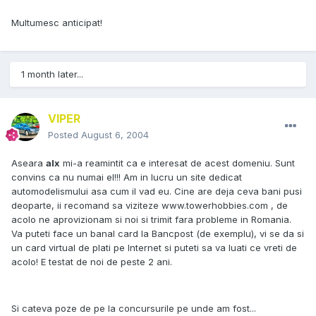
Multumesc anticipat!
1 month later...
VIPER
Posted
August 6, 2004
Aseara
alx
mi-a reamintit ca e interesat de acest domeniu. Sunt
convins ca nu numai el!!! Am in lucru un site dedicat
automodelismului asa cum il vad eu. Cine are deja ceva bani pusi
deoparte, ii recomand sa viziteze www.towerhobbies.com , de
acolo ne aprovizionam si noi si trimit fara probleme in Romania.
Va puteti face un banal card la Bancpost (de exemplu), vi se da si
un card virtual de plati pe Internet si puteti sa va luati ce vreti de
acolo! E testat de noi de peste 2 ani.
Si cateva poze de pe la concursurile pe unde am fost...