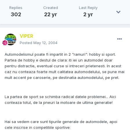
Replies
Created
Last Reply
302
22 yr
2 yr
VIPER
Posted
May 12, 2004
Automodelismul poate fi impartit in 2 "ramuri": hobby si sport.
Partea de hobby e destul de clara: iti iei un automodel doar
pentru distractie, eventual curse si intreceri prietenesti. In acest
caz nu conteaza foarte mult calitatea automodelului, se pune mai
mult accent pe caroserie, pe destinatia automodelului, pe pret.
La partea de sport se schimba radical datele problemei... Aici
conteaza totul, de la pneuri la motoare de ultima generatie!
Hai sa vedem care sunt tipurile generale de automodele, apoi
cele inscrise in competitiile sportive: