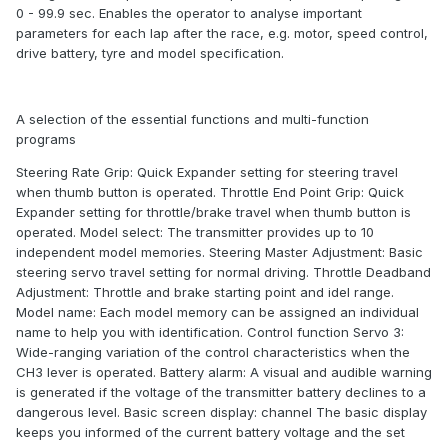
0 - 99.9 sec. Enables the operator to analyse important
parameters for each lap after the race, e.g. motor, speed control,
drive battery, tyre and model specification.
A selection of the essential functions and multi-function
programs
Steering Rate Grip: Quick Expander setting for steering travel
when thumb button is operated. Throttle End Point Grip: Quick
Expander setting for throttle/brake travel when thumb button is
operated. Model select: The transmitter provides up to 10
independent model memories. Steering Master Adjustment: Basic
steering servo travel setting for normal driving. Throttle Deadband
Adjustment: Throttle and brake starting point and idel range.
Model name: Each model memory can be assigned an individual
name to help you with identification. Control function Servo 3:
Wide-ranging variation of the control characteristics when the
CH3 lever is operated. Battery alarm: A visual and audible warning
is generated if the voltage of the transmitter battery declines to a
dangerous level. Basic screen display: channel The basic display
keeps you informed of the current battery voltage and the set