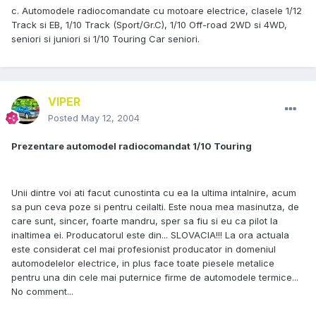
c. Automodele radiocomandate cu motoare electrice, clasele 1/12
Track si EB, 1/10 Track (Sport/Gr.C), 1/10 Off-road 2WD si 4WD,
seniori si juniori si 1/10 Touring Car seniori.
VIPER
Posted
May 12, 2004
Prezentare automodel radiocomandat 1/10 Touring
Unii dintre voi ati facut cunostinta cu ea la ultima intalnire, acum
sa pun ceva poze si pentru ceilalti. Este noua mea masinutza, de
care sunt, sincer, foarte mandru, sper sa fiu si eu ca pilot la
inaltimea ei. Producatorul este din... SLOVACIA!!! La ora actuala
este considerat cel mai profesionist producator in domeniul
automodelelor electrice, in plus face toate piesele metalice
pentru una din cele mai puternice firme de automodele termice...
No comment...