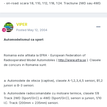
- on-road: scara 1:8, 1:10, 1:12, 1:18, 1:24. Tractiune 2WD sau 4WD.
VIPER
Posted
May 12, 2004
Automodelismul ca sport
Romania este afiliata la EFRA - European Federation of
Radiooperated Model Automobiles (
http://www.efra.se
). Clasele
de concurs in Romania sunt:
a. Automodele de viteza (captive), clasele A-1,2,3,4,5 seniori, B1,2
juniori si B-3 seniori.
b. Automodele radiocomandate cu motoare termice, clasele 1/8
Track 2WD (Sport/Gr.C) si 4WD (Sport/Gr.C), seniori si juniori, 1/10
I.C. Track (200mm + 235mm) seniori.