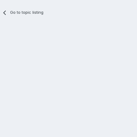
Go to topic listing