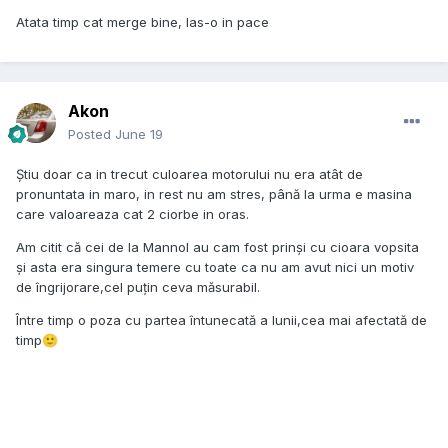
Atata timp cat merge bine, las-o in pace
Akon
Posted
June 19
Știu doar ca in trecut culoarea motorului nu era atât de
pronuntata in maro, in rest nu am stres, până la urma e masina
care valoareaza cat 2 ciorbe in oras.
Am citit că cei de la Mannol au cam fost prinși cu cioara vopsita
și asta era singura temere cu toate ca nu am avut nici un motiv
de îngrijorare,cel puțin ceva măsurabil.
Între timp o poza cu partea întunecată a lunii,cea mai afectată de
timp
🙂