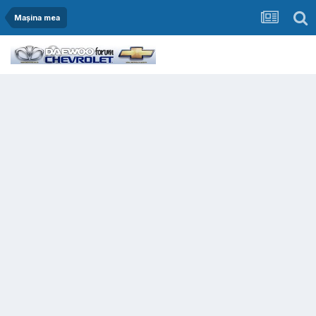
Mașina mea