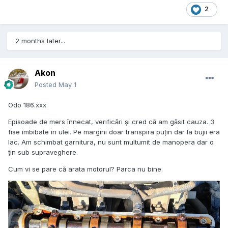
2
2 months later...
Akon
Posted
May 1
Odo 186.xxx
Episoade de mers înnecat, verificări și cred că am găsit cauza. 3
fise imbibate in ulei. Pe margini doar transpira puțin dar la bujii era
lac. Am schimbat garnitura, nu sunt multumit de manopera dar o
țin sub supraveghere.
Cum vi se pare că arata motorul? Parca nu bine.