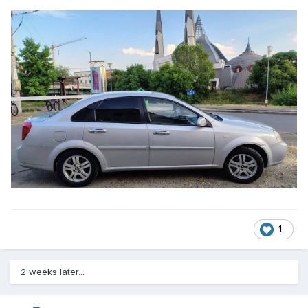
1
2 weeks later...