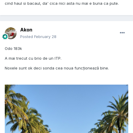
cind haul si bacaul, da' cica nici asta nu mai e buna ca pute.
Akon
Posted
February 28
Odo 183k
A mai trecut cu brio de un ITP.
Noxele sunt ok deci sonda cea noua funcționează bine.