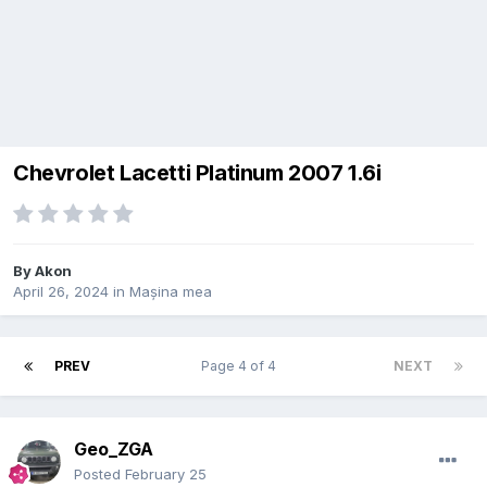
Chevrolet Lacetti Platinum 2007 1.6i
By
Akon
April 26, 2024
in
Mașina mea
PREV
Page 4 of 4
NEXT
Geo_ZGA
Posted
February 25