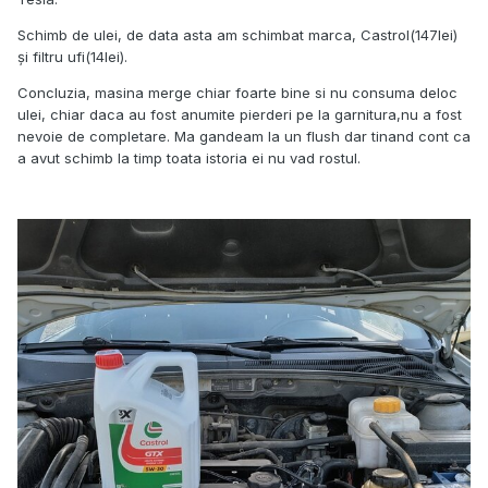
Schimb de ulei, de data asta am schimbat marca, Castrol(147lei)
și filtru ufi(14lei).
Concluzia, masina merge chiar foarte bine si nu consuma deloc
ulei, chiar daca au fost anumite pierderi pe la garnitura,nu a fost
nevoie de completare. Ma gandeam la un flush dar tinand cont ca
a avut schimb la timp toata istoria ei nu vad rostul.