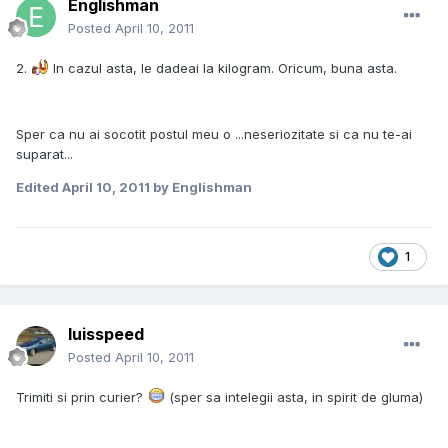
Englishman
Posted
April 10, 2011
2.
In cazul asta, le dadeai la kilogram. Oricum, buna asta.
Sper ca nu ai socotit postul meu o ...neseriozitate si ca nu te-ai
suparat...
Edited
April 10, 2011
by Englishman
1
luisspeed
Posted
April 10, 2011
Trimiti si prin curier?
(sper sa intelegii asta, in spirit de gluma)