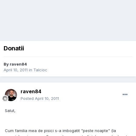
Donatii
By
raven84
April 10, 2011
in
Talcioc
raven84
Posted
April 10, 2011
Salut,
Cum familia mea de pisici s-a imbogatit "peste noapte" (la