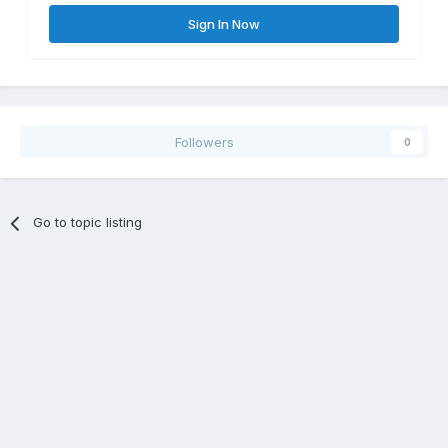
Sign In Now
Followers
0
Go to topic listing