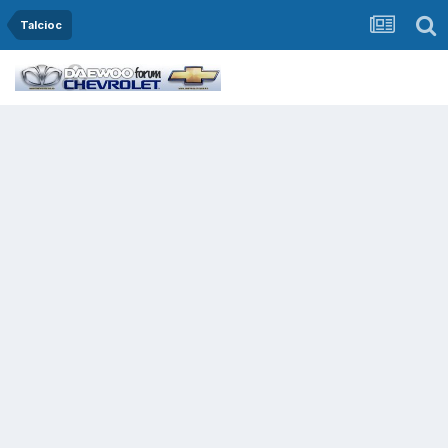
Talcioc