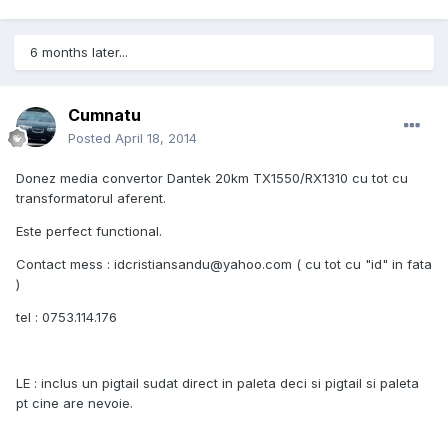
6 months later...
Cumnatu
Posted
April 18, 2014
Donez media convertor Dantek 20km TX1550/RX1310 cu tot cu
transformatorul aferent.
Este perfect functional.
Contact mess : idcristiansandu@yahoo.com ( cu tot cu "id" in fata
)
tel : 0753.114.176
LE : inclus un pigtail sudat direct in paleta deci si pigtail si paleta
pt cine are nevoie.