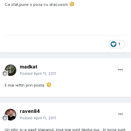
Ca sfat,pune o poza cu dracusorii
1
madkat
Posted
April 11, 2011
E mai ieftin prin posta.
raven84
Posted
April 11, 2011
Un pitic si-a gasit stapanul, insa mai sunt destui pui... In poza sunt