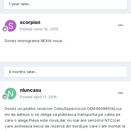
1 year later...
scorpion
Posted
June 15, 2015
Donez monograma NEXIA noua . .
9 months later...
nluncasu
Posted
April 11, 2016
Donez un plutitor rezervor Cielo/Espero(cod OEM:96098514),cui
imi da adresa si se obliga sa plateasca transportul,pe calea pe
care o alege.Piesa este noua,dar nu mai are senzorul NTC(cel
care activeaza becul de rezerva din bord),pe care l-am montat la