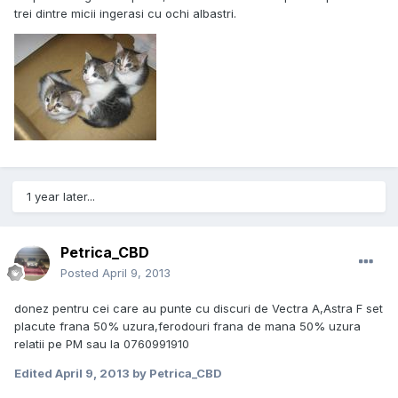
trei dintre micii ingerasi cu ochi albastri.
1 year later...
Petrica_CBD
Posted
April 9, 2013
donez pentru cei care au punte cu discuri de Vectra A,Astra F set
placute frana 50% uzura,ferodouri frana de mana 50% uzura
relatii pe PM sau la 0760991910
Edited
April 9, 2013
by Petrica_CBD