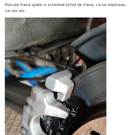
Placute frana spate si schimbat lichid de frana, ca se implineau
cei doi ani.