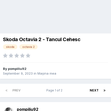
Skoda Octavia 2 - Tancul Cehesc
skoda
octavia 2
By
pompiliu92
September 9, 2023
in
Mașina mea
PREV
Page 1 of 2
NEXT
pompiliu92