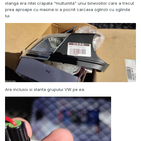
stanga era nitel crapata "multumita" unui binevoitor care a trecut
prea aproape cu masina si a pocnit carcasa oglinzii cu oglinda
lui.
Are inclusiv si stanta grupului VW pe ea.