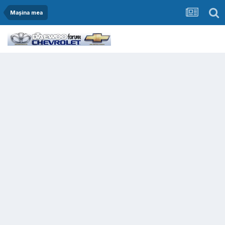
Mașina mea