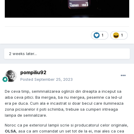
1
1
2 weeks later...
pompiliu92
Posted
September 25, 2023
De ceva timp, semmnalizarea oglinzii din dreapta a inceput sa
aiba ceva pitici. Ba mergea, ba nu mergea, pesemne ca led-ul
era pe duca. Cum ala e incastrat si doar becul care ilumineaza
zona picioarelor il poti schimba, trebuie sa cumperi intreaga
lampa de semnalizare.
Noroc ca pe exteriorul lampii scrie si producatorul celor originale,
OLSA
, asa ca am comandat un set tot de la ei, mai ales ca cea