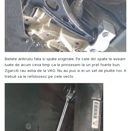
Bielete antiruliu fata si spate originale. Pe cele din spate le aveam
luate de acum ceva timp ca le prinsesem la un pret foarte bun.
Zgarciti rau astia de la VAG. Nu au pus si ei un set de piulite noi. A
trebuit sa le refolosesc pe cele vechi.