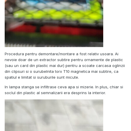
Procedura pentru demontare/montare a fost relativ usoara. Ai
nevoie doar de un extractor subtire pentru ornamente de plastic
(sau un card din plastic mai dur) pentru a scoate carcasa oglinzii
din clipsuri si o surubelnita torx T10 magnetica mai subtire, ca
spatiul e limitat si suruburile sunt micute.
In lampa stanga se infiltrase ceva apa si mizerie. In plus, chiar si
soclul din plastic al semnalizarii era desprins la interior.