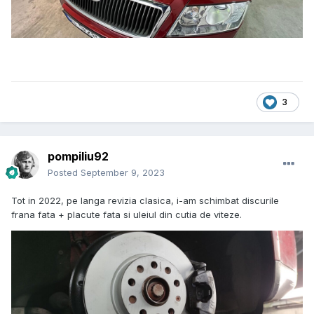
3
pompiliu92
Posted
September 9, 2023
Tot in 2022, pe langa revizia clasica, i-am schimbat discurile
frana fata + placute fata si uleiul din cutia de viteze.