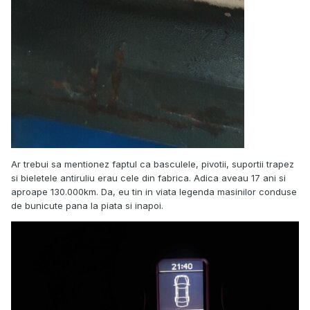
Ar trebui sa mentionez faptul ca basculele, pivotii, suportii trapez
si bieletele antiruliu erau cele din fabrica. Adica aveau 17 ani si
aproape 130.000km. Da, eu tin in viata legenda masinilor conduse
de bunicute pana la piata si inapoi.