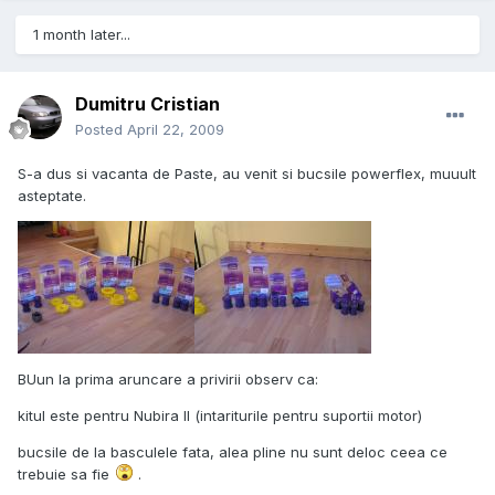
1 month later...
Dumitru Cristian
Posted
April 22, 2009
S-a dus si vacanta de Paste, au venit si bucsile powerflex, muuult
asteptate.
BUun la prima aruncare a privirii observ ca:
kitul este pentru Nubira II (intariturile pentru suportii motor)
bucsile de la basculele fata, alea pline nu sunt deloc ceea ce
trebuie sa fie
.