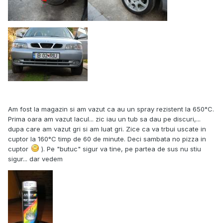
Am fost la magazin si am vazut ca au un spray rezistent la 650°C.
Prima oara am vazut lacul... zic iau un tub sa dau pe discuri,...
dupa care am vazut gri si am luat gri. Zice ca va trbui uscate in
cuptor la 160°C timp de 60 de minute. Deci sambata no pizza in
cuptor
). Pe "butuc" sigur va tine, pe partea de sus nu stiu
sigur... dar vedem