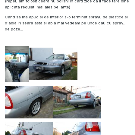
(repet, am folosit ceara nu polish! in carti zice ca ii face tare bine
aplicata regulat, mai ales pe jante)
Cand sa ma apuc si de interior s-o terminat sprayu de plastice si
d'abia in seara asta si abia mai vedeam pe unde dau cu spray...
de poze...