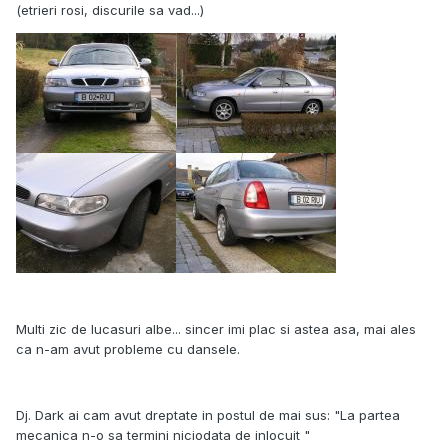
(etrieri rosi, discurile sa vad...)
Multi zic de lucasuri albe... sincer imi plac si astea asa, mai ales
ca n-am avut probleme cu dansele.
Dj. Dark ai cam avut dreptate in postul de mai sus: "La partea
mecanica n-o sa termini niciodata de inlocuit "