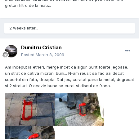
greturi filtru de la matiz.
2 weeks later...
Dumitru Cristian
Posted
March 8, 2009
Am inceput la etrieri, merge incet da sigur. Sunt foarte jegoase,
un strat de cativa microni buni... N-am reusit sa fac azi decat
suportul din fata, dreapta. Dat jos, curatat pana la metal, degresat
si 2 straturi. O ocazie buna sa curat si discul de frana.