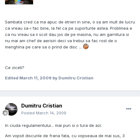
Sambata cred ca ma apuc de etrieri in sine, o sa am mult de lucru
ca vreau sa-i fac bine, la fel ca pe suporturile astea. Problmea e
ca nu vreau sa ii scot dau jos de pe masina, nu am garnitura si
nu mai am chef de aerisiri deci va trebui sa fac rost de o
menghina pe care sa o prind de disc ...
Ce ziceti?
Edited
March 11, 2009
by Dumitru Cristian
Dumitru Cristian
Posted
March 14, 2009
In ciuda regulamentului... mai pun si o tura de azi.
Am vopsit discurile de frana fata, cu vopseaua de mai sus, 3