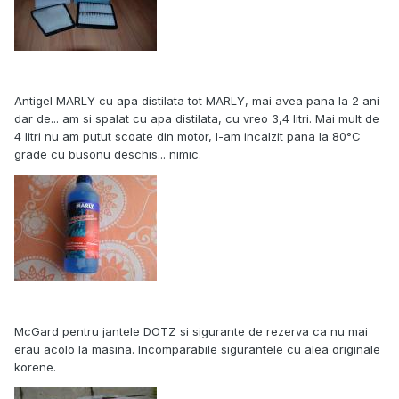
Antigel MARLY cu apa distilata tot MARLY, mai avea pana la 2 ani
dar de... am si spalat cu apa distilata, cu vreo 3,4 litri. Mai mult de
4 litri nu am putut scoate din motor, l-am incalzit pana la 80°C
grade cu busonu deschis... nimic.
McGard pentru jantele DOTZ si sigurante de rezerva ca nu mai
erau acolo la masina. Incomparabile sigurantele cu alea originale
korene.