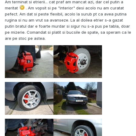
Am terminat si etrierii... cat praf am mancat azi, dar cel putin a
meritat
. Am vopsit si pe "interior" desi acolo nu am curatat
pefect. Am dat si peste flexibil, acolo la surub pt ca avea putina
rugina si nu am vrut sa avanseze. La al doilea etrier s-a gazat
putin bratul dar e foarte murdar si sigur nu s-a pus pe tabla, doar
pe mizerie. Comandat si platit si bucsile de spate, sa speram ca le
are pe stoc pe astea.