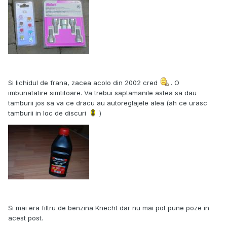
Si lichidul de frana, zacea acolo din 2002 cred
. O
imbunatatire simtitoare. Va trebui saptamanile astea sa dau
tamburii jos sa va ce dracu au autoreglajele alea (ah ce urasc
tamburii in loc de discuri
)
Si mai era filtru de benzina Knecht dar nu mai pot pune poze in
acest post.