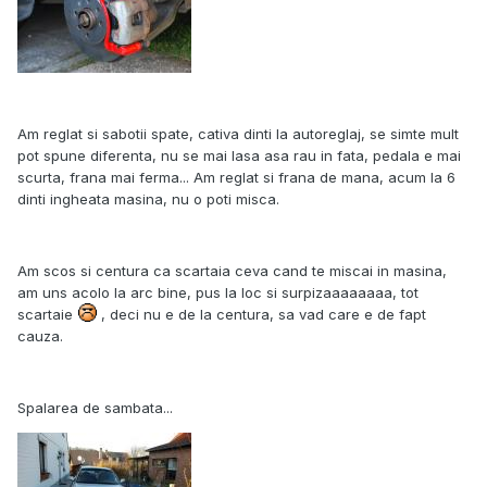
Am reglat si sabotii spate, cativa dinti la autoreglaj, se simte mult
pot spune diferenta, nu se mai lasa asa rau in fata, pedala e mai
scurta, frana mai ferma... Am reglat si frana de mana, acum la 6
dinti ingheata masina, nu o poti misca.
Am scos si centura ca scartaia ceva cand te miscai in masina,
am uns acolo la arc bine, pus la loc si surpizaaaaaaaa, tot
scartaie
, deci nu e de la centura, sa vad care e de fapt
cauza.
Spalarea de sambata...