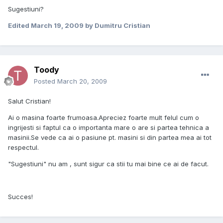
Sugestiuni?
Edited
March 19, 2009
by Dumitru Cristian
Toody
Posted
March 20, 2009
Salut Cristian!
Ai o masina foarte frumoasa.Apreciez foarte mult felul cum o
ingrijesti si faptul ca o importanta mare o are si partea tehnica a
masinii.Se vede ca ai o pasiune pt. masini si din partea mea ai tot
respectul.
"Sugestiuni" nu am , sunt sigur ca stii tu mai bine ce ai de facut.
Succes!