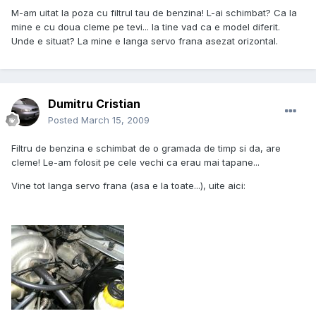
M-am uitat la poza cu filtrul tau de benzina! L-ai schimbat? Ca la
mine e cu doua cleme pe tevi... la tine vad ca e model diferit.
Unde e situat? La mine e langa servo frana asezat orizontal.
Dumitru Cristian
Posted
March 15, 2009
Filtru de benzina e schimbat de o gramada de timp si da, are
cleme! Le-am folosit pe cele vechi ca erau mai tapane...
Vine tot langa servo frana (asa e la toate...), uite aici: