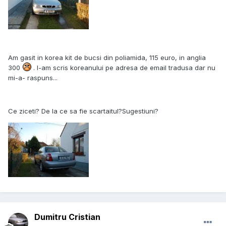
Am gasit in korea kit de bucsi din poliamida, 115 euro, in anglia
300
. I-am scris koreanului pe adresa de email tradusa dar nu
mi-a- raspuns...
Ce ziceti? De la ce sa fie scartaitul?Sugestiuni?
Dumitru Cristian