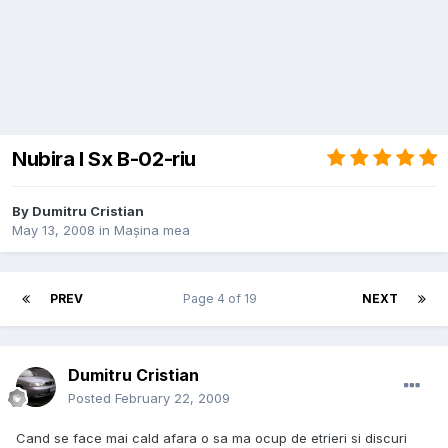
Nubira I Sx B-02-riu
By
Dumitru Cristian
May 13, 2008
in
Mașina mea
PREV
Page 4 of 19
NEXT
Dumitru Cristian
Posted
February 22, 2009
Cand se face mai cald afara o sa ma ocup de etrieri si discuri