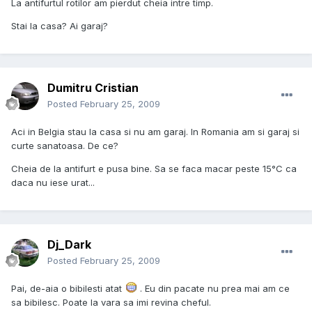
La antifurtul rotilor am pierdut cheia intre timp.
Stai la casa? Ai garaj?
Dumitru Cristian
Posted
February 25, 2009
Aci in Belgia stau la casa si nu am garaj. In Romania am si garaj si
curte sanatoasa. De ce?
Cheia de la antifurt e pusa bine. Sa se faca macar peste 15°C ca
daca nu iese urat...
Dj_Dark
Posted
February 25, 2009
Pai, de-aia o bibilesti atat
. Eu din pacate nu prea mai am ce
sa bibilesc. Poate la vara sa imi revina cheful.