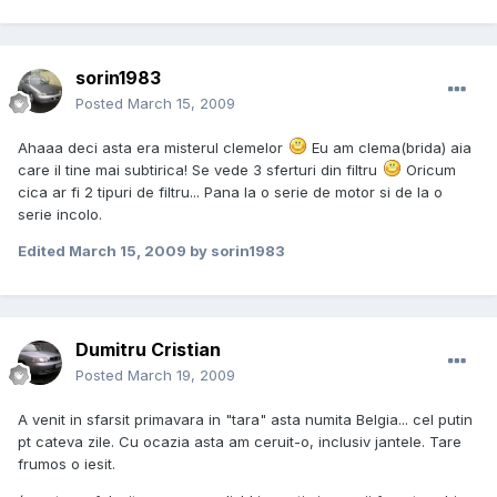
sorin1983
Posted
March 15, 2009
Ahaaa deci asta era misterul clemelor
Eu am clema(brida) aia
care il tine mai subtirica! Se vede 3 sferturi din filtru
Oricum
cica ar fi 2 tipuri de filtru... Pana la o serie de motor si de la o
serie incolo.
Edited
March 15, 2009
by sorin1983
Dumitru Cristian
Posted
March 19, 2009
A venit in sfarsit primavara in "tara" asta numita Belgia... cel putin
pt cateva zile. Cu ocazia asta am ceruit-o, inclusiv jantele. Tare
frumos o iesit.