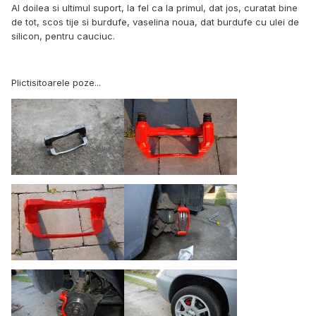
Al doilea si ultimul suport, la fel ca la primul, dat jos, curatat bine
de tot, scos tije si burdufe, vaselina noua, dat burdufe cu ulei de
silicon, pentru cauciuc.
Plictisitoarele poze...