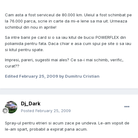
Cam asta a fost serviceul de 80.000 km. Uleiul a fost schimbat pe
la 76.000 parca, scrie in carte da mi-e lene sa ma uit. Urmeaza
schimbul din nou in aprilie!
Sa intre banii pe card si o sa iau kitul de bucsi POWERFLEX din
poliamida pentru fata. Daca chiar e asa cum spui pe site o sa iau
si kitul pentru spate.
Impresi, pareri, sugestii mai ales? Ce sa-i mai schimb, verific,
curat??
Edited
February 25, 2009
by Dumitru Cristian
Dj_Dark
Posted
February 25, 2009
Spray-ul pentru etrieri si acum zace pe undeva. Le-am vopsit de
le-am spart, probabil a expirat pana acum.