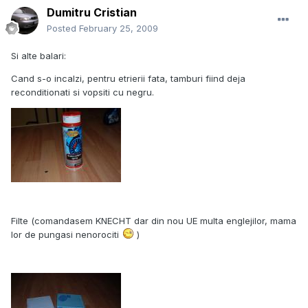
Dumitru Cristian
Posted
February 25, 2009
Si alte balari:
Cand s-o incalzi, pentru etrierii fata, tamburi fiind deja
reconditionati si vopsiti cu negru.
Filte (comandasem KNECHT dar din nou UE multa englejilor, mama
lor de pungasi nenorociti
)