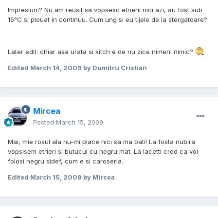
Impresiuni? Nu am reusit sa vopsesc etrierii nici azi, au fost sub
15°C si plouat in continuu. Cum ung si eu tijele de la stergatoare?
Later edit: chiar asa urata si kitch e de nu zice nimeni nimic?
Edited
March 14, 2009
by Dumitru Cristian
Mircea
Posted
March 15, 2009
Mai, mie rosul ala nu-mi place nici sa ma bati! La fosta nubira
vopsisem etrieri si butucul cu negru mat. La lacetti cred ca voi
folosi negru sidef, cum e si caroseria.
Edited
March 15, 2009
by Mircea