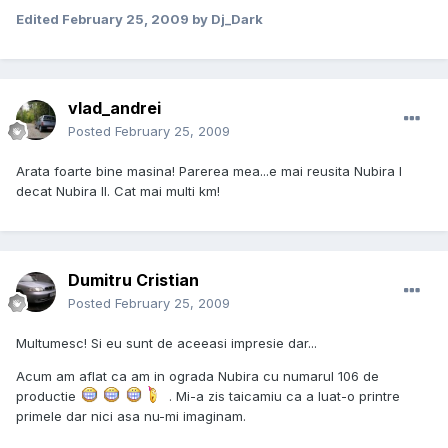
Edited
February 25, 2009
by Dj_Dark
vlad_andrei
Posted
February 25, 2009
Arata foarte bine masina! Parerea mea...e mai reusita Nubira I
decat Nubira II. Cat mai multi km!
Dumitru Cristian
Posted
February 25, 2009
Multumesc! Si eu sunt de aceeasi impresie dar...
Acum am aflat ca am in ograda Nubira cu numarul 106 de
productie
. Mi-a zis taicamiu ca a luat-o printre
primele dar nici asa nu-mi imaginam.