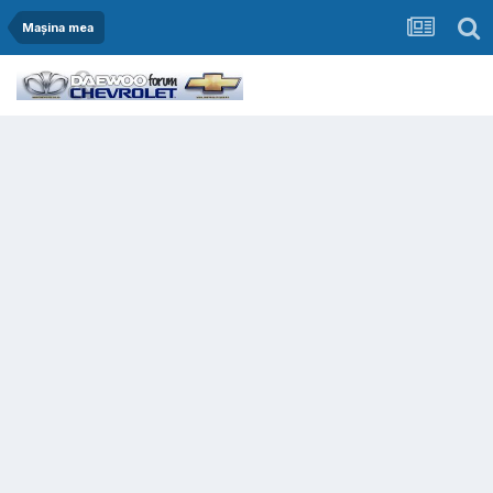
Mașina mea