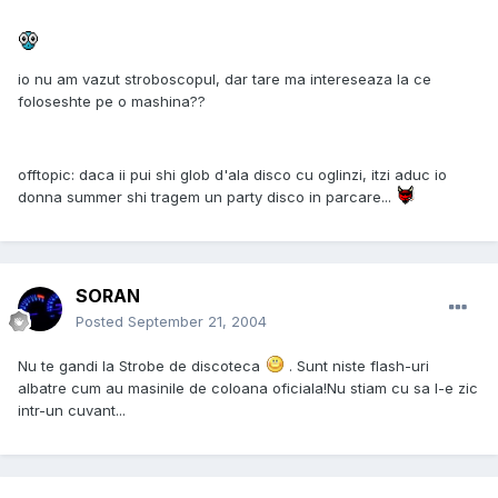
io nu am vazut stroboscopul, dar tare ma intereseaza la ce
foloseshte pe o mashina??
offtopic: daca ii pui shi glob d'ala disco cu oglinzi, itzi aduc io
donna summer shi tragem un party disco in parcare...
SORAN
Posted
September 21, 2004
Nu te gandi la Strobe de discoteca
. Sunt niste flash-uri
albatre cum au masinile de coloana oficiala!Nu stiam cu sa l-e zic
intr-un cuvant...