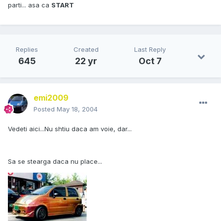
parti... asa ca
START
Replies
Created
Last Reply
645
22 yr
Oct 7
emi2009
Posted
May 18, 2004
Vedeti aici...Nu shtiu daca am voie, dar...
Sa se stearga daca nu place...