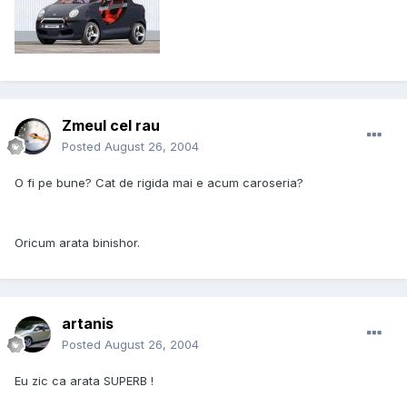
Zmeul cel rau
Posted
August 26, 2004
O fi pe bune? Cat de rigida mai e acum caroseria?
Oricum arata binishor.
artanis
Posted
August 26, 2004
Eu zic ca arata SUPERB !