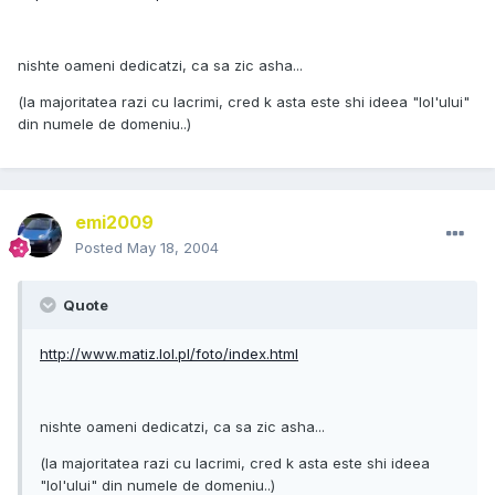
nishte oameni dedicatzi, ca sa zic asha...
(la majoritatea razi cu lacrimi, cred k asta este shi ideea "lol'ului"
din numele de domeniu..)
emi2009
Posted
May 18, 2004
Quote
http://www.matiz.lol.pl/foto/index.html
nishte oameni dedicatzi, ca sa zic asha...
(la majoritatea razi cu lacrimi, cred k asta este shi ideea
"lol'ului" din numele de domeniu..)