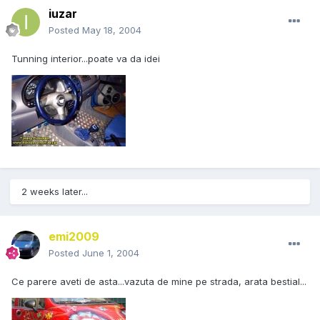
iuzar
Posted
May 18, 2004
Tunning interior...poate va da idei
2 weeks later...
emi2009
Posted
June 1, 2004
Ce parere aveti de asta...vazuta de mine pe strada, arata bestial...