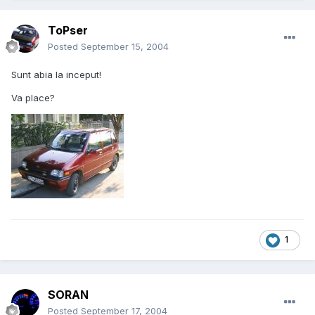
ToPser
Posted
September 15, 2004
Sunt abia la inceput!
Va place?
1
SORAN
Posted
September 17, 2004