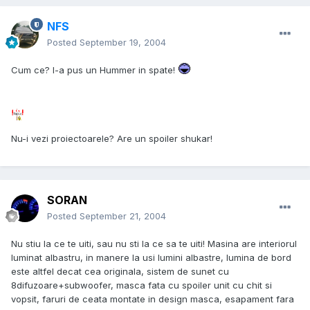
NFS
Posted
September 19, 2004
Cum ce? I-a pus un Hummer in spate!
Nu-i vezi proiectoarele? Are un spoiler shukar!
SORAN
Posted
September 21, 2004
Nu stiu la ce te uiti, sau nu sti la ce sa te uiti! Masina are interiorul
luminat albastru, in manere la usi lumini albastre, lumina de bord
este altfel decat cea originala, sistem de sunet cu
8difuzoare+subwoofer, masca fata cu spoiler unit cu chit si
vopsit, faruri de ceata montate in design masca, esapament fara