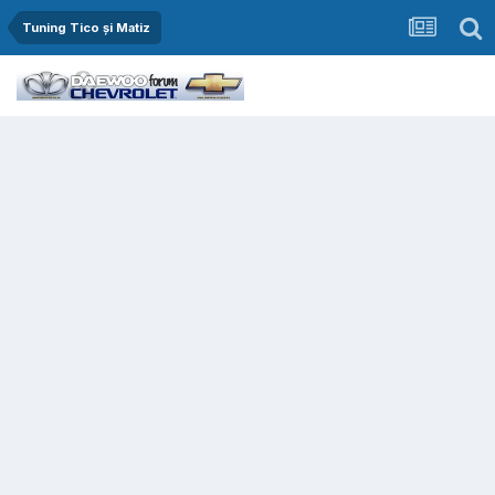
Tuning Tico și Matiz