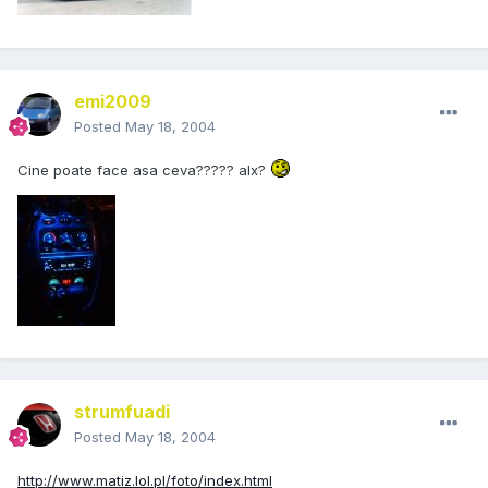
emi2009
Posted
May 18, 2004
Cine poate face asa ceva????? alx?
strumfuadi
Posted
May 18, 2004
http://www.matiz.lol.pl/foto/index.html