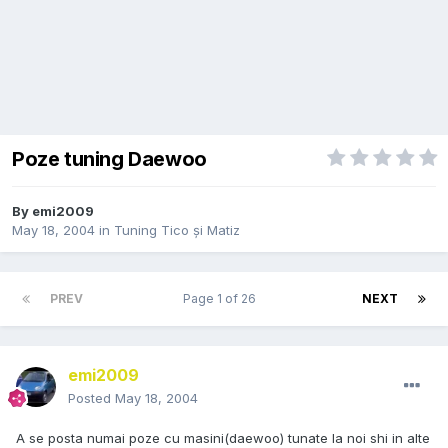
Poze tuning Daewoo
By
emi2009
May 18, 2004
in
Tuning Tico și Matiz
PREV
Page 1 of 26
NEXT
emi2009
Posted
May 18, 2004
A se posta numai poze cu masini(daewoo) tunate la noi shi in alte