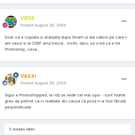
VIPER
Posted
August 26, 2004
Doar ca e copiata si aranjata dupa Smart-ul ala cabrio pe care l-
am vazut si la CERF anul trecut... Inclin, deci, sa cred ca e tot
Photoshop, ceva...
VAXXi
Posted
August 26, 2004
Sigur e Photoshopped, la roţi se vede cel mai uşor - sunt foarte
greu de potrivit ca-n realitate din cauza că poza n-a fost făcută
perpendicular.
3 weeks later...