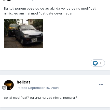
Bai toti punem poze cu ce au altii da voi de ce nu modificati
nimic...eu am mai modificat cate ceva macar!
1
hellcat
Posted
September 19, 2004
ce-ai modificat? eu unu nu vad nimic. numarul?