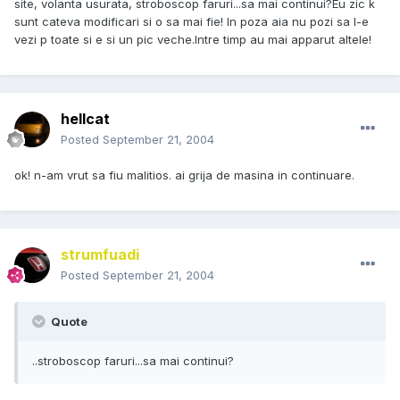
site, volanta usurata, stroboscop faruri...sa mai continui?Eu zic k
sunt cateva modificari si o sa mai fie! In poza aia nu pozi sa l-e
vezi p toate si e si un pic veche.Intre timp au mai apparut altele!
hellcat
Posted
September 21, 2004
ok! n-am vrut sa fiu malitios. ai grija de masina in continuare.
strumfuadi
Posted
September 21, 2004
Quote
..stroboscop faruri...sa mai continui?