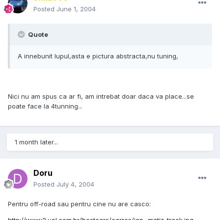
Posted
June 1, 2004
Quote
A innebunit lupul,asta e pictura abstracta,nu tuning,
Nici nu am spus ca ar fi, am intrebat doar daca va place...se
poate face la 4tunning...
1 month later...
Doru
Posted
July 4, 2004
Pentru off-road sau pentru cine nu are casco: