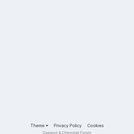
Theme
Privacy Policy
Cookies
Daewoo & Chevrolet Forum