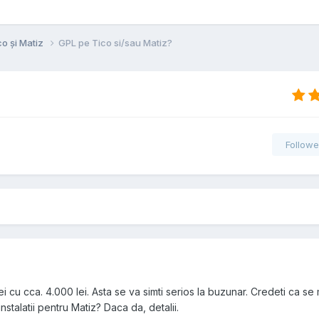
co și Matiz
GPL pe Tico si/sau Matiz?
Followe
 cu cca. 4.000 lei. Asta se va simti serios la buzunar. Credeti ca se 
nstalatii pentru Matiz? Daca da, detalii.