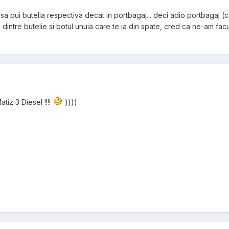
sa pui butelia respectiva decat in portbagaj... deci adio portbagaj (cit
 dintre butelie si botul unuia care te ia din spate, cred ca ne-am fac
tiz 3 Diesel !!!!
))))