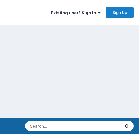
Sign Up
Existing user? Sign In