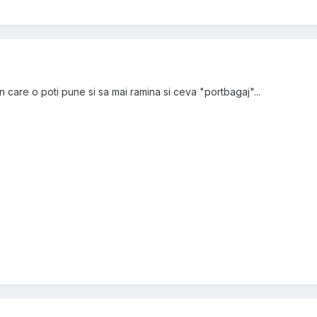
in care o poti pune si sa mai ramina si ceva "portbagaj"...