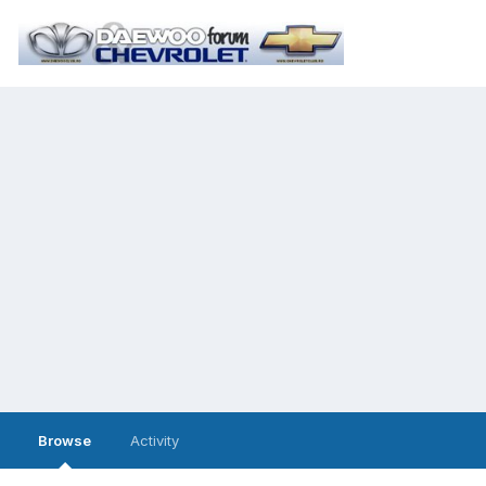
Browse
Activity