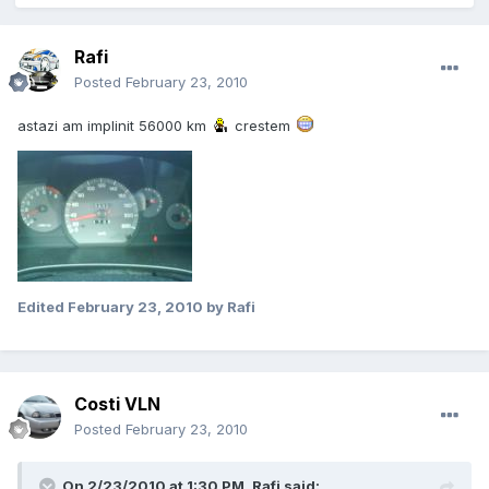
Rafi
Posted
February 23, 2010
astazi am implinit 56000 km
crestem
Edited
February 23, 2010
by Rafi
Costi VLN
Posted
February 23, 2010
On 2/23/2010 at 1:30 PM, Rafi said: