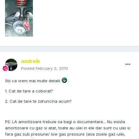
andreib
Posted
February 2, 2010
Stii ca vrem mai multe detalii
.
1. Cat de tare a coborat?
2. Cat de tare te zdruncina acum?
PS: LA amortizoare trebuie sa bagi o documentare... Nu exista
amortizoare cu gaz si atat, toate au ulei in ele dar sunt cu ulei si
fara gaz sub presiune/ low gas pressure (asa zisele gaz-ulei,