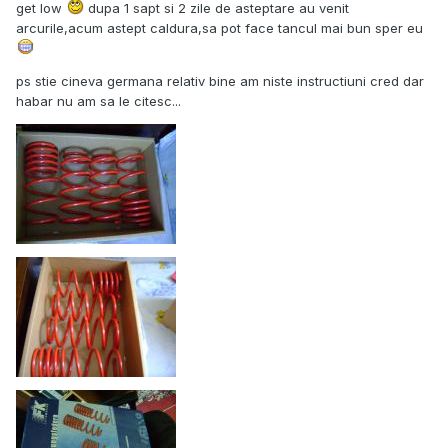
get low
dupa 1 sapt si 2 zile de asteptare au venit
arcurile,acum astept caldura,sa pot face tancul mai bun sper eu
ps stie cineva germana relativ bine am niste instructiuni cred dar
habar nu am sa le citesc...