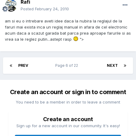
Rafi
Posted
February 24, 2010
am si eu o intrebare aveti idee daca la nubira la reglajul de la
faruri mai exista inca un reglaj manual in afara de cel electronic
acum daca a scazut garada bat parca prea aproape farurile si as
vrea sa le reglez putin...astept rasp
">
PREV
Page 6 of 22
NEXT
Create an account or sign in to comment
You need to be a member in order to leave a comment
Create an account
Sign up for a new account in our community. It's easy!