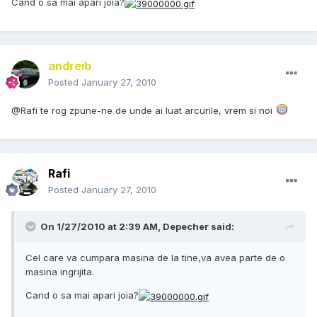
Cand o sa mai apari joia?
andreib
Posted
January 27, 2010
@Rafi te rog zpune-ne de unde ai luat arcurile, vrem si noi
Rafi
Posted
January 27, 2010
On 1/27/2010 at 2:39 AM, Depecher said:
Cel care va cumpara masina de la tine,va avea parte de o
masina ingrijita.
Cand o sa mai apari joia?