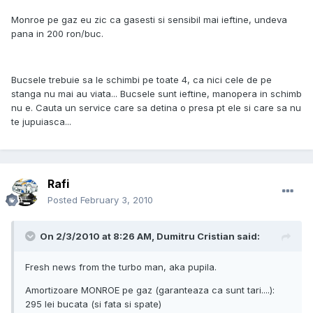
Monroe pe gaz eu zic ca gasesti si sensibil mai ieftine, undeva
pana in 200 ron/buc.
Bucsele trebuie sa le schimbi pe toate 4, ca nici cele de pe
stanga nu mai au viata... Bucsele sunt ieftine, manopera in schimb
nu e. Cauta un service care sa detina o presa pt ele si care sa nu
te jupuiasca...
Rafi
Posted
February 3, 2010
On 2/3/2010 at 8:26 AM, Dumitru Cristian said:
Fresh news from the turbo man, aka pupila.
Amortizoare MONROE pe gaz (garanteaza ca sunt tari....):
295 lei bucata (si fata si spate)