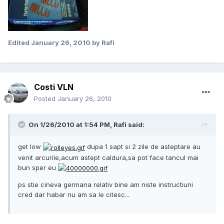
Edited
January 26, 2010
by Rafi
Costi VLN
Posted
January 26, 2010
On 1/26/2010 at 1:54 PM, Rafi said:
get low
dupa 1 sapt si 2 zile de asteptare au
venit arcurile,acum astept caldura,sa pot face tancul mai
bun sper eu
ps stie cineva germana relativ bine am niste instructiuni
cred dar habar nu am sa le citesc...