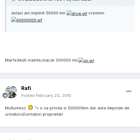
astazi am implinit 56000 km
crestem
Marfa.Multi inainte,macar 500000 mii.
Rafi
Posted
February 23, 2010
Multumesc
"> o sa prinda si 500000km dar asta depinde de
urmatorul/urmatori proprietari