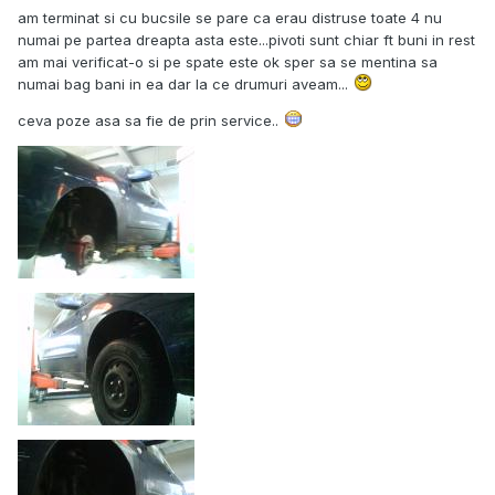
am terminat si cu bucsile se pare ca erau distruse toate 4 nu
numai pe partea dreapta asta este...pivoti sunt chiar ft buni in rest
am mai verificat-o si pe spate este ok sper sa se mentina sa
numai bag bani in ea dar la ce drumuri aveam...
ceva poze asa sa fie de prin service..