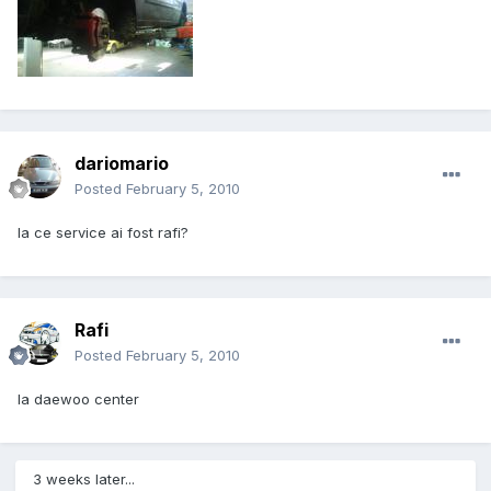
dariomario
Posted
February 5, 2010
la ce service ai fost rafi?
Rafi
Posted
February 5, 2010
la daewoo center
3 weeks later...