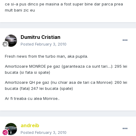
ce si-a pus dinco pe masina a fost super bine dar parca prea
mult bani zic eu
Dumitru Cristian
Posted
February 3, 2010
Fresh news from the turbo man, aka pupila.
Amortizoare MONROE pe gaz (garanteaza ca sunt tari....): 295 lei
bucata (si fata si spate)
Amortizoare QH pe gaz (nu chiar asa de tari ca Monroe): 260 lei
bucata (fata) 247 lei bucata (spate)
Ar fi treaba cu alea Monroe..
andreib
Posted
February 3, 2010