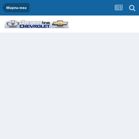
Mașina mea