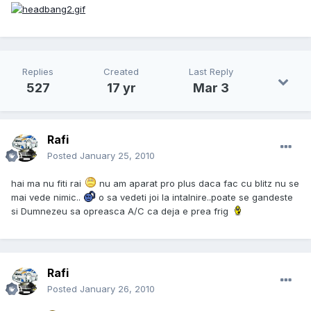
Replies
Created
Last Reply
527
17 yr
Mar 3
Rafi
Posted
January 25, 2010
hai ma nu fiti rai
nu am aparat pro plus daca fac cu blitz nu se
mai vede nimic..
o sa vedeti joi la intalnire..poate se gandeste
si Dumnezeu sa opreasca A/C ca deja e prea frig
Rafi
Posted
January 26, 2010