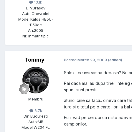
13.1k
Din:
Brasov
Auto:
Chevrolet
Model:
Kalos HB5U-
1150cc
An:
2005
Nr. Inmatr.:
tipic
Tommy
Posted
March 29, 2009
(edited)
Salex.. ce inseamna depasiri? Nu am
Pai daca ma iau dupa tine.. inteleg 
spun.. sunt prosti...
Membru
atunci cine sa faca.. cineva care t
ture si e totul pe o carte.. ori la bal 
6.7k
Din:
Bucuresti
Eu ii vad pe cei doi ca niste adevara
Auto:
MB
campionilor.
Model:
W204 FL