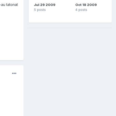
-au tatonat
Jul 29 2009
Oct 18 2009
5 posts
4 posts