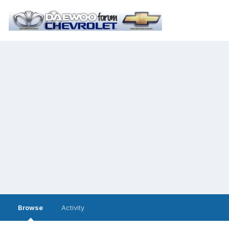
Browse
Activity