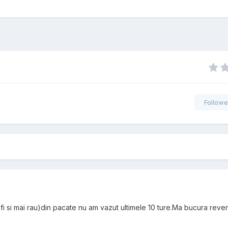
Followe
fi si mai rau)din pacate nu am vazut ultimele 10 ture.Ma bucura reve