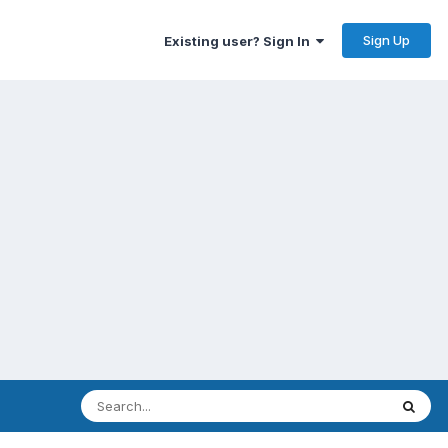
Sign Up
Existing user? Sign In