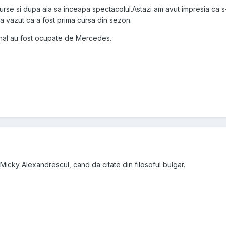
urse si dupa aia sa inceapa spectacolul.Astazi am avut impresia ca s
s-a vazut ca a fost prima cursa din sezon.
 final au fost ocupate de Mercedes.
Micky Alexandrescul, cand da citate din filosoful bulgar.