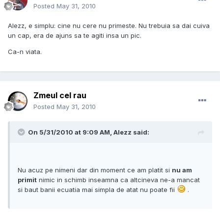
Posted
May 31, 2010
Alezz, e simplu: cine nu cere nu primeste. Nu trebuia sa dai cuiva
un cap, era de ajuns sa te agiti insa un pic.
Ca-n viata.
Zmeul cel rau
Posted
May 31, 2010
On 5/31/2010 at 9:09 AM, Alezz said:
Nu acuz pe nimeni dar din moment ce am platit si
nu am
primit
nimic in schimb inseamna ca altcineva ne-a mancat
si baut banii ecuatia mai simpla de atat nu poate fii
.