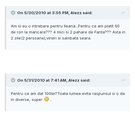
On 5/30/2010 at 3:55 PM, Alezz said:
Am si eu o intrebare pentru Ileana...Pentru ce am platit 90
de ron la mancare??? 4 mici si 2 pahare de Fanta??? Asta in
2 zile(2 persoane),vineri si sambata seara.
On 5/31/2010 at 7:41 AM, Alezz said:
Pentru ce am dat 100lei?Toata lumea evita raspunsul si o da
in diverse, super
.