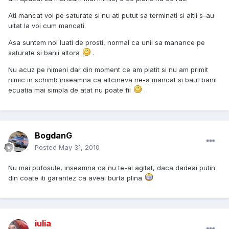
Ati mancat voi pe saturate si nu ati putut sa terminati si altii s-au
uitat la voi cum mancati.
Asa suntem noi luati de prosti, normal ca unii sa manance pe
saturate si banii altora
.
Nu acuz pe nimeni dar din moment ce am platit si nu am primit
nimic in schimb inseamna ca altcineva ne-a mancat si baut banii
ecuatia mai simpla de atat nu poate fii
.
BogdanG
Posted
May 31, 2010
Nu mai pufosule, inseamna ca nu te-ai agitat, daca dadeai putin
din coate iti garantez ca aveai burta plina
iulia