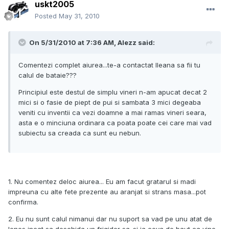
uskt2005
Posted
May 31, 2010
On 5/31/2010 at 7:36 AM, Alezz said:
Comentezi complet aiurea...te-a contactat Ileana sa fii tu
calul de bataie???
Principiul este destul de simplu vineri n-am apucat decat 2
mici si o fasie de piept de pui si sambata 3 mici degeaba
veniti cu inventii ca vezi doamne a mai ramas vineri seara,
asta e o minciuna ordinara ca poata poate cei care mai vad
subiectu sa creada ca sunt eu nebun.
1. Nu comentez deloc aiurea... Eu am facut gratarul si madi
impreuna cu alte fete prezente au aranjat si strans masa...pot
confirma.
2. Eu nu sunt calul nimanui dar nu suport sa vad pe unu atat de