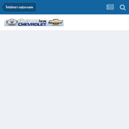
Întâlniri naționale