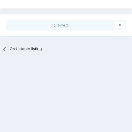
Followers
0
Go to topic listing