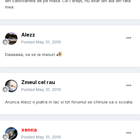
din castroanele de pe masa. Ce-i drept, nu doar din ala din fata
mea.
Alezz
Posted
May 31, 2010
Daaaaaa, sa se ia masuri
Zmeul cel rau
Posted
May 31, 2010
Arunca Alezz o piatra in lac si tot forumul se chinuie sa o scoata.
xenna
Posted
May 31, 2010