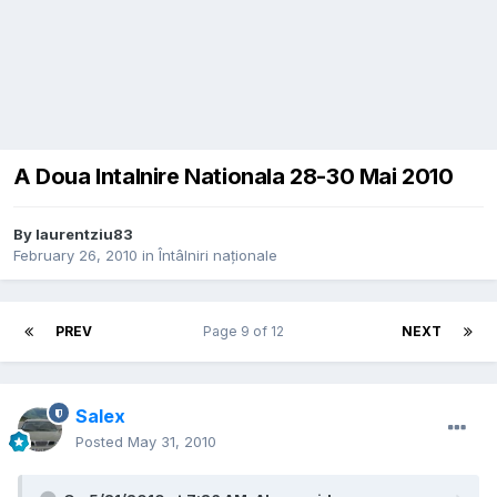
A Doua Intalnire Nationala 28-30 Mai 2010
By
laurentziu83
February 26, 2010
in
Întâlniri naționale
PREV
Page 9 of 12
NEXT
Salex
Posted
May 31, 2010