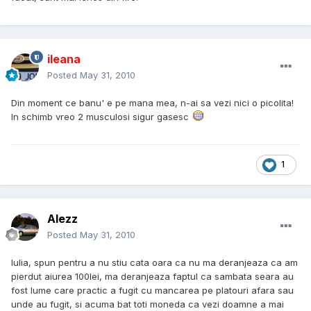
ileana
Posted
May 31, 2010
Din moment ce banu' e pe mana mea, n-ai sa vezi nici o picolita!
In schimb vreo 2 musculosi sigur gasesc
1
Alezz
Posted
May 31, 2010
Iulia, spun pentru a nu stiu cata oara ca nu ma deranjeaza ca am
pierdut aiurea 100lei, ma deranjeaza faptul ca sambata seara au
fost lume care practic a fugit cu mancarea pe platouri afara sau
unde au fugit, si acuma bat toti moneda ca vezi doamne a mai