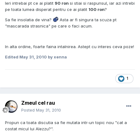
Ieri intrebai pt ce ai platit
90 ron
si stiai si raspunsul, iar azi intrebi
pe toata lumea disperat pentru ce ai platit
100 ron
?
Sa fie insolatia de vina?
Asta ar fi singura ta scuza pt
"mascarada strasnica" pe care o faci acum.
In alta ordine, foarte faina intalnirea. Astept cu interes ceva poze!
Edited
May 31, 2010
by xenna
1
Zmeul cel rau
Posted
May 31, 2010
Propun ca toata discutia sa fie mutata intr-un topic nou "cat a
costat micul lui Alezzu?".