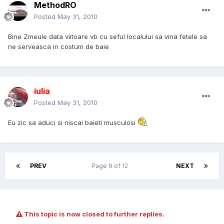
MethodRO
Posted
May 31, 2010
Bine Zmeule data viitoare vb cu seful localului sa vina fetele sa
ne serveasca in costum de baie
iulia
Posted
May 31, 2010
Eu zic sa aduci si niscai baieti musculosi
PREV
Page 9 of 12
NEXT
This topic is now closed to further replies.