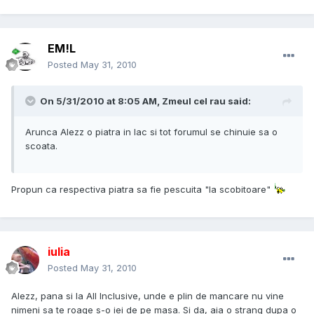
EM!L
Posted
May 31, 2010
On 5/31/2010 at 8:05 AM, Zmeul cel rau said:
Arunca Alezz o piatra in lac si tot forumul se chinuie sa o
scoata.
Propun ca respectiva piatra sa fie pescuita "la scobitoare"
iulia
Posted
May 31, 2010
Alezz, pana si la All Inclusive, unde e plin de mancare nu vine
nimeni sa te roage s-o iei de pe masa. Si da, aia o strang dupa o