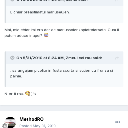
E chiar preastimatul mariuseujen.
Mai, mie chiar imi era dor de mariussolenzapiatralaroata. Cum il
putem aduce inapoi?
On 5/31/2010 at 8:24 AM, Zmeul cel rau said:
: sa angajam picolite in fusta scurta si sutien cu frunza si
palnie.
N-ar fi rau.
)">
MethodRO
Posted
May 31, 2010