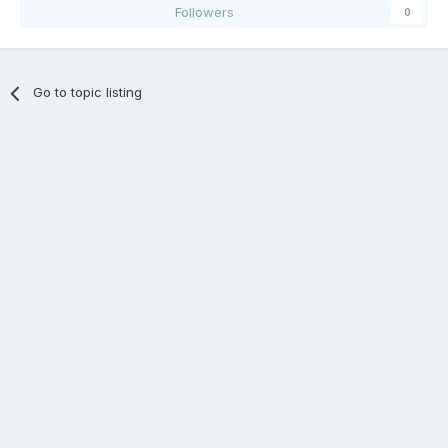
Followers
0
Go to topic listing