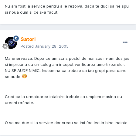
Nu am fost la service pentru a le rezolva, daca te duci sa ne spui
si noua cum si ce s-a facut.
Satori
Posted
January 28, 2005
Ma enerveaza. Dupa ce am scris postul de mai sus m-am dus jos
si impreuna cu un coleg am inceput verificarea amortizoarelor.
NU SE AUDE NIMIC. Inseamna ca trebuie sa iau gropi pana cand
se aude
Cred ca la urmatoarea intalnire trebuie sa umplem masina cu
urechi rafinate.
O sa ma duc si la service dar vreau sa imi fac lectia bine inainte.