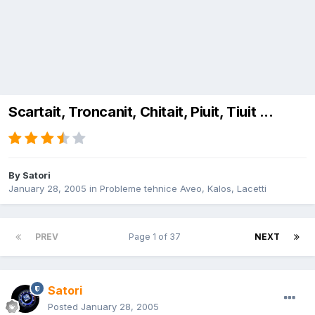
Scartait, Troncanit, Chitait, Piuit, Tiuit ...
By
Satori
January 28, 2005
in
Probleme tehnice Aveo, Kalos, Lacetti
PREV
Page 1 of 37
NEXT
Satori
Posted
January 28, 2005