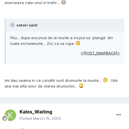
enerveaza cate unul in trafic...
satori said:
Ptiu... dupa excursia de la munte a incput sa 'planga' din
toate incheieturile... Zici ca se rupe
<{POST_SNAPBACK}>
Imi dau seama in ce conditii sunt drumurile la munte...
. Uite
asa mai afla omu' de starea drumurilor...
Kalos_Waiting
Posted
March 15, 2005