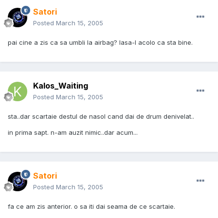
Satori
Posted
March 15, 2005
pai cine a zis ca sa umbli la airbag? lasa-l acolo ca sta bine.
Kalos_Waiting
Posted
March 15, 2005
sta..dar scartaie destul de nasol cand dai de drum denivelat..
in prima sapt. n-am auzit nimic..dar acum...
Satori
Posted
March 15, 2005
fa ce am zis anterior. o sa iti dai seama de ce scartaie.