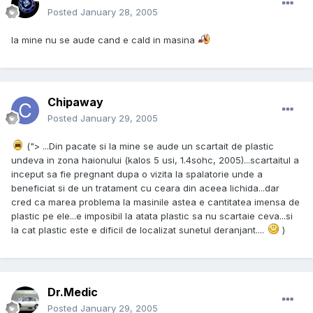
Posted
January 28, 2005
la mine nu se aude cand e cald in masina
Chipaway
Posted
January 29, 2005
("> ...Din pacate si la mine se aude un scartait de plastic
undeva in zona haionului (kalos 5 usi, 1.4sohc, 2005)...scartaitul a
inceput sa fie pregnant dupa o vizita la spalatorie unde a
beneficiat si de un tratament cu ceara din aceea lichida...dar
cred ca marea problema la masinile astea e cantitatea imensa de
plastic pe ele...e imposibil la atata plastic sa nu scartaie ceva...si
la cat plastic este e dificil de localizat sunetul deranjant....
)
Dr.Medic
Posted
January 29, 2005