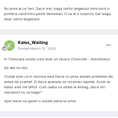
Nu prea ai ce faci. Daca vrei, baga varful degetului intre bord si
portiera cand treci peste denivelari. O sa ai o surpriza. Dar baga
doar varful degetului!
Kalos_Waiting
Posted
March 15, 2005
In Timisoara exista cred doar un sevice Chevrolet - AutoGlobus.
De altii nu stiu.
Ciudat este ca in vechea mea Dacie nu prea aveam probleme din
astea de scartait. Si daca apareau se rezolvau repede. Acum la
Kalos este ma dificil. Cum naiba sa umblii la Airbag, daca nici
mecanicii nu se baga.?
Sper totusi sa gasim o solutie pana la urma..