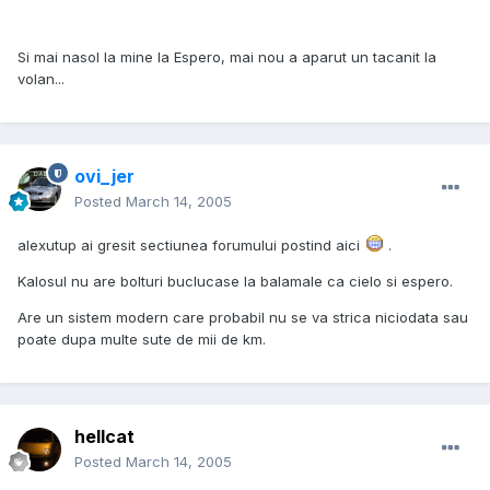
Si mai nasol la mine la Espero, mai nou a aparut un tacanit la
volan...
ovi_jer
Posted
March 14, 2005
alexutup ai gresit sectiunea forumului postind aici
.
Kalosul nu are bolturi buclucase la balamale ca cielo si espero.
Are un sistem modern care probabil nu se va strica niciodata sau
poate dupa multe sute de mii de km.
hellcat
Posted
March 14, 2005