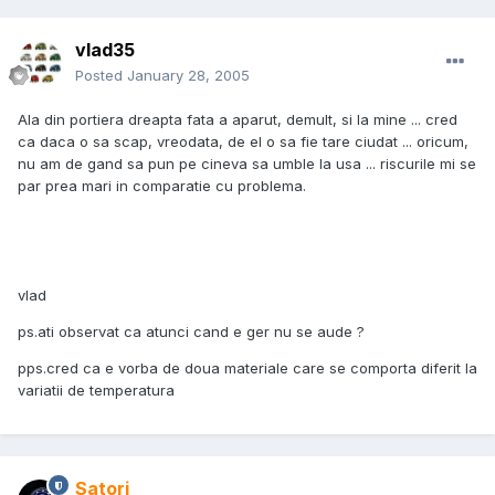
vlad35
Posted
January 28, 2005
Ala din portiera dreapta fata a aparut, demult, si la mine ... cred
ca daca o sa scap, vreodata, de el o sa fie tare ciudat ... oricum,
nu am de gand sa pun pe cineva sa umble la usa ... riscurile mi se
par prea mari in comparatie cu problema.
vlad
ps.ati observat ca atunci cand e ger nu se aude ?
pps.cred ca e vorba de doua materiale care se comporta diferit la
variatii de temperatura
Satori