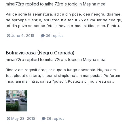
mihai72ro
replied to
mihai72ro
's topic in
Mașina mea
Pai ce scrie la semnatura, adica din poze, cea neagra, doarme
de aproape 2 ani; a, anul trecut a facut 75 de km. Iar de cea gri,
tot din poza se ocupa fetele: nevasta-mea si fiica-mea. Pentru...
June 6, 2015
36 replies
Bolnavicioasa (Negru Granada)
mihai72ro
replied to
mihai72ro
's topic in
Mașina mea
Bine v-am regasit dragilor dupa o lunga abesenta. Nu, nu am
fost plecat din tara, ci pur si simplu nu am mai postat. Pe forum
insa, am mai intrat sa iau "pulsul". Postez aici, nu vreau sa...
May 28, 2015
36 replies