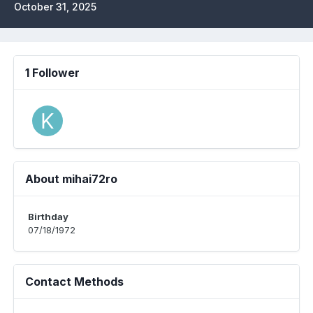
October 31, 2025
1 Follower
About mihai72ro
Birthday
07/18/1972
Contact Methods