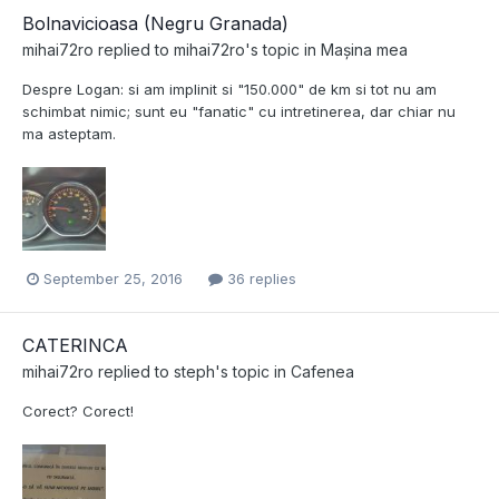
Bolnavicioasa (Negru Granada)
mihai72ro
replied to
mihai72ro
's topic in
Mașina mea
Despre Logan: si am implinit si "150.000" de km si tot nu am
schimbat nimic; sunt eu "fanatic" cu intretinerea, dar chiar nu
ma asteptam.
September 25, 2016
36 replies
CATERINCA
mihai72ro
replied to
steph
's topic in
Cafenea
Corect? Corect!