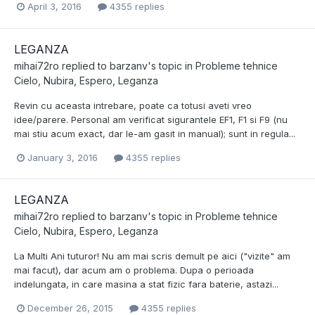
April 3, 2016
4355 replies
LEGANZA
mihai72ro
replied to
barzanv
's topic in
Probleme tehnice
Cielo, Nubira, Espero, Leganza
Revin cu aceasta intrebare, poate ca totusi aveti vreo
idee/parere. Personal am verificat sigurantele EF1, F1 si F9 (nu
mai stiu acum exact, dar le-am gasit in manual); sunt in regula...
January 3, 2016
4355 replies
LEGANZA
mihai72ro
replied to
barzanv
's topic in
Probleme tehnice
Cielo, Nubira, Espero, Leganza
La Multi Ani tuturor! Nu am mai scris demult pe aici ("vizite" am
mai facut), dar acum am o problema. Dupa o perioada
indelungata, in care masina a stat fizic fara baterie, astazi...
December 26, 2015
4355 replies