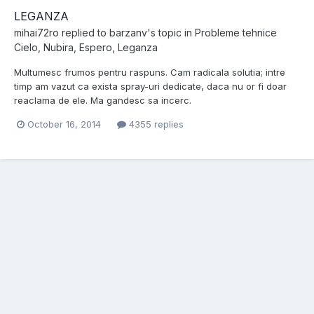
LEGANZA
mihai72ro
replied to
barzanv
's topic in
Probleme tehnice
Cielo, Nubira, Espero, Leganza
Multumesc frumos pentru raspuns. Cam radicala solutia; intre
timp am vazut ca exista spray-uri dedicate, daca nu or fi doar
reaclama de ele. Ma gandesc sa incerc.
October 16, 2014
4355 replies