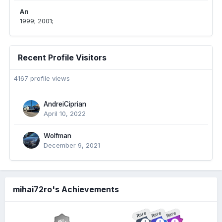
An
1999; 2001;
Recent Profile Visitors
4167 profile views
AndreiCiprian
April 10, 2022
Wolfman
December 9, 2021
mihai72ro's Achievements
Rare
Rare
Rare