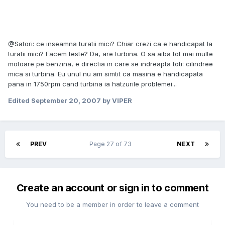
@Satori: ce inseamna turatii mici? Chiar crezi ca e handicapat la
turatii mici? Facem teste? Da, are turbina. O sa aiba tot mai multe
motoare pe benzina, e directia in care se indreapta toti: cilindree
mica si turbina. Eu unul nu am simtit ca masina e handicapata
pana in 1750rpm cand turbina ia hatzurile problemei...
Edited
September 20, 2007
by VIPER
PREV
Page 27 of 73
NEXT
Create an account or sign in to comment
You need to be a member in order to leave a comment