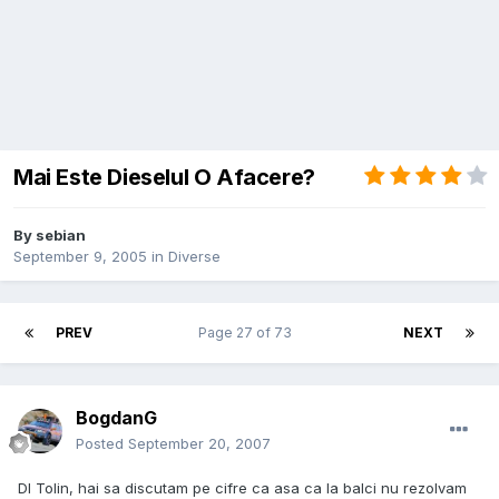
Mai Este Dieselul O Afacere?
By
sebian
September 9, 2005
in
Diverse
PREV
Page 27 of 73
NEXT
BogdanG
Posted
September 20, 2007
Dl Tolin, hai sa discutam pe cifre ca asa ca la balci nu rezolvam