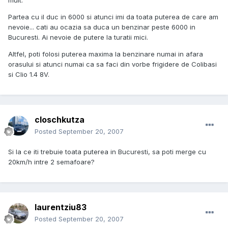
mult.
Partea cu il duc in 6000 si atunci imi da toata puterea de care am
nevoie... cati au ocazia sa duca un benzinar peste 6000 in
Bucuresti. Ai nevoie de putere la turatii mici.
Altfel, poti folosi puterea maxima la benzinare numai in afara
orasului si atunci numai ca sa faci din vorbe frigidere de Colibasi
si Clio 1.4 8V.
closchkutza
Posted
September 20, 2007
Si la ce iti trebuie toata puterea in Bucuresti, sa poti merge cu
20km/h intre 2 semafoare?
laurentziu83
Posted
September 20, 2007