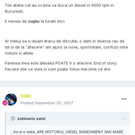
Toti atatia cat au ocazia sa duca un diesel in 4000 rpm in
Bucuresti.
E nevoie de
cuplu
la turatii mici.
Ar trebui sa o lasam dracu de discutie, o dam in diverse rau de
tot si de la "afacere" am ajuns la noxe, sportivitate, confuzii intre
notiuni si altele.
Parerea mea este dieselul POATE fi o afacere. End of story.
Fiecare stie ce vrea si cum poate folosi mai bine ce are.
tolin
Posted
September 20, 2007
zalmoxis said:
...Inca o data..ARE MOTORUL DIESEL RANDAMENT MAI MARE