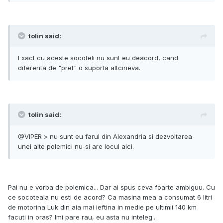
tolin said:
Exact cu aceste socoteli nu sunt eu deacord, cand
diferenta de "pret" o suporta altcineva.
tolin said:
@VIPER > nu sunt eu farul din Alexandria si dezvoltarea
unei alte polemici nu-si are locul aici.
Pai nu e vorba de polemica... Dar ai spus ceva foarte ambiguu. Cu
ce socoteala nu esti de acord? Ca masina mea a consumat 6 litri
de motorina Luk din aia mai ieftina in medie pe ultimii 140 km
facuti in oras? Imi pare rau, eu asta nu inteleg...