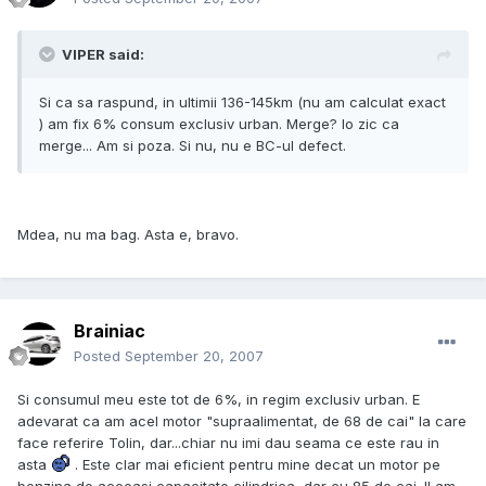
VIPER said:
Si ca sa raspund, in ultimii 136-145km (nu am calculat exact
) am fix 6% consum exclusiv urban. Merge? Io zic ca
merge... Am si poza. Si nu, nu e BC-ul defect.
Mdea, nu ma bag. Asta e, bravo.
Brainiac
Posted
September 20, 2007
Si consumul meu este tot de 6%, in regim exclusiv urban. E
adevarat ca am acel motor "supraalimentat, de 68 de cai" la care
face referire Tolin, dar...chiar nu imi dau seama ce este rau in
asta
. Este clar mai eficient pentru mine decat un motor pe