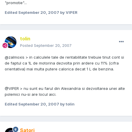
"promotie"...
Edited
September 20, 2007
by VIPER
tolin
Posted
September 20, 2007
@zalmoxis > in calculele tale de rentabilitate trebuie tinut cont si
de faptul ca 1L de motorina dezvolta prin ardere cu 11% (cifra
orientativa) mai multa putere calorica decat 1 L de benzina.
@VIPER > nu sunt eu farul din Alexandria si dezvoltarea unei alte
polemici nu-si are locul aici.
Edited
September 20, 2007
by tolin
Satori