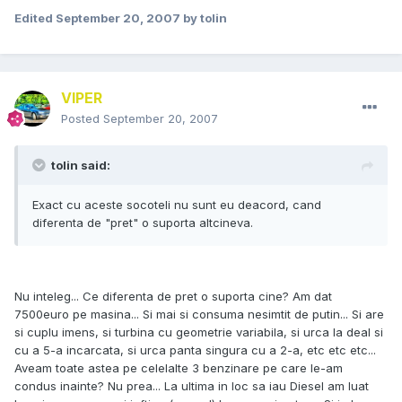
Edited
September 20, 2007
by tolin
VIPER
Posted
September 20, 2007
tolin said:
Exact cu aceste socoteli nu sunt eu deacord, cand
diferenta de "pret" o suporta altcineva.
Nu inteleg... Ce diferenta de pret o suporta cine? Am dat
7500euro pe masina... Si mai si consuma nesimtit de putin... Si are
si cuplu imens, si turbina cu geometrie variabila, si urca la deal si
cu a 5-a incarcata, si urca panta singura cu a 2-a, etc etc etc...
Aveam toate astea pe celelalte 3 benzinare pe care le-am
condus inainte? Nu prea... La ultima in loc sa iau Diesel am luat