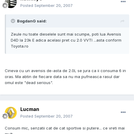
Posted
September 20, 2007
BogdanG said:
Zeule nu toate dieselele sunt mai scumpe, poti lua Avensis
D4D la 23k E adica acelasi pret cu 2.0 VVTI ...asta conform
Toyota.ro
Cineva cu un avensis de-asta de 2.0L se jura ca ii consuma 6 in
oras. Ma abtin de fiecare data sa nu ma pufneasca rasul dar
omul este "dead serious".
Lucman
Posted
September 20, 2007
Consum mic, senzatii cat de cat sportive si putere... ce vreti mai