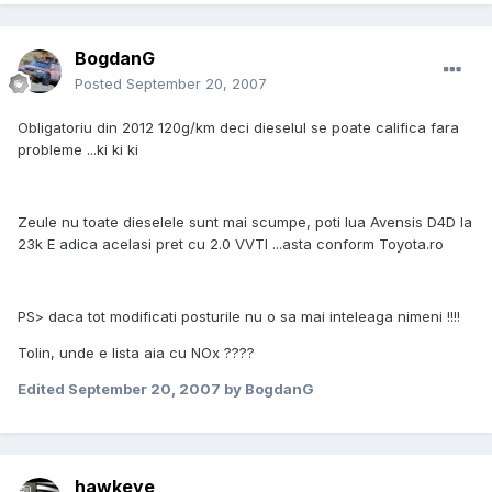
BogdanG
Posted
September 20, 2007
Obligatoriu din 2012 120g/km deci dieselul se poate califica fara
probleme ...ki ki ki
Zeule nu toate dieselele sunt mai scumpe, poti lua Avensis D4D la
23k E adica acelasi pret cu 2.0 VVTI ...asta conform Toyota.ro
PS> daca tot modificati posturile nu o sa mai inteleaga nimeni !!!!
Tolin, unde e lista aia cu NOx ????
Edited
September 20, 2007
by BogdanG
hawkeye