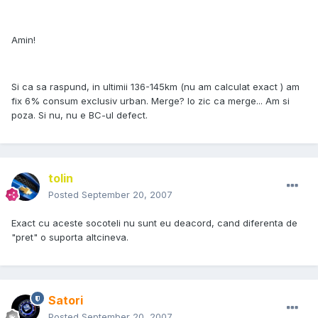
Amin!
Si ca sa raspund, in ultimii 136-145km (nu am calculat exact ) am
fix 6% consum exclusiv urban. Merge? Io zic ca merge... Am si
poza. Si nu, nu e BC-ul defect.
tolin
Posted
September 20, 2007
Exact cu aceste socoteli nu sunt eu deacord, cand diferenta de
"pret" o suporta altcineva.
Satori
Posted
September 20, 2007