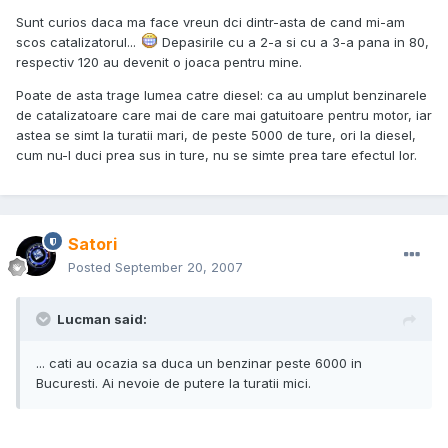
Sunt curios daca ma face vreun dci dintr-asta de cand mi-am
scos catalizatorul...
Depasirile cu a 2-a si cu a 3-a pana in 80,
respectiv 120 au devenit o joaca pentru mine.
Poate de asta trage lumea catre diesel: ca au umplut benzinarele
de catalizatoare care mai de care mai gatuitoare pentru motor, iar
astea se simt la turatii mari, de peste 5000 de ture, ori la diesel,
cum nu-l duci prea sus in ture, nu se simte prea tare efectul lor.
Satori
Posted
September 20, 2007
Lucman said:
... cati au ocazia sa duca un benzinar peste 6000 in
Bucuresti. Ai nevoie de putere la turatii mici.