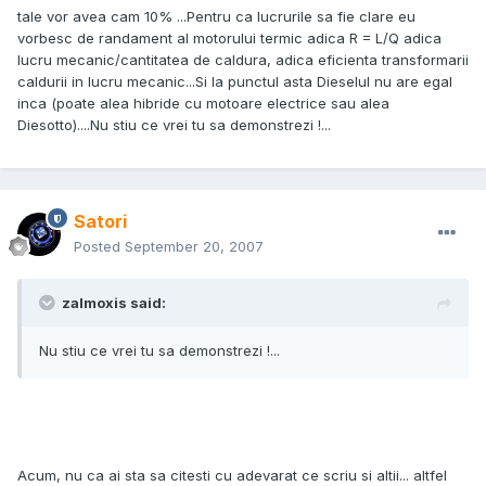
tale vor avea cam 10% ...Pentru ca lucrurile sa fie clare eu
vorbesc de randament al motorului termic adica R = L/Q adica
lucru mecanic/cantitatea de caldura, adica eficienta transformarii
caldurii in lucru mecanic...Si la punctul asta Dieselul nu are egal
inca (poate alea hibride cu motoare electrice sau alea
Diesotto)....Nu stiu ce vrei tu sa demonstrezi !...
Satori
Posted
September 20, 2007
zalmoxis said:
Nu stiu ce vrei tu sa demonstrezi !...
Acum, nu ca ai sta sa citesti cu adevarat ce scriu si altii... altfel