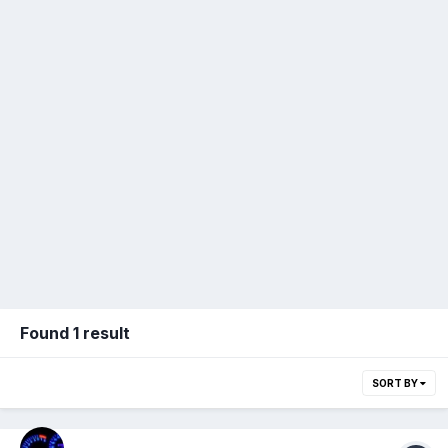
Found 1 result
SORT BY