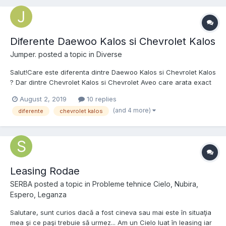
Diferente Daewoo Kalos si Chevrolet Kalos
Jumper.
posted a topic in
Diverse
Salut!Care este diferenta dintre Daewoo Kalos si Chevrolet Kalos
? Dar dintre Chevrolet Kalos si Chevrolet Aveo care arata exact
la fel ?Mi se pare o chestie fara cap.
August 2, 2019
10 replies
(and 4 more)
diferente
chevrolet kalos
Leasing Rodae
SERBA
posted a topic in
Probleme tehnice Cielo, Nubira,
Espero, Leganza
Salutare, sunt curios dacă a fost cineva sau mai este în situaţia
mea şi ce paşi trebuie să urmez... Am un Cielo luat în leasing iar