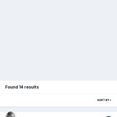
Found 14 results
SORT BY