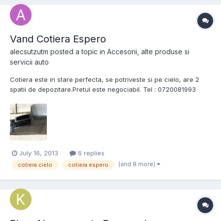
Vand Cotiera Espero
alecsutzutm
posted a topic in
Accesorii, alte produse si
servicii auto
Cotiera este in stare perfecta, se potriveste si pe cielo, are 2
spatii de depozitare.Pretul este negociabil. Tel : 0720081993
July 16, 2013
6 replies
(and 8 more)
cotiera cielo
cotiera espero