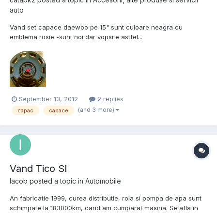
auto
Vand set capace daewoo pe 15" sunt culoare neagra cu
emblema rosie -sunt noi dar vopsite astfel...
September 13, 2012
2 replies
(and 3 more)
capac
capace
Vand Tico Sl
Iacob
posted a topic in
Automobile
An fabricatie 1999, curea distributie, rola si pompa de apa sunt
schimpate la 183000km, cand am cumparat masina. Se afla in